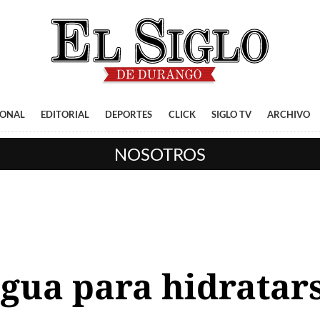
IONAL
EDITORIAL
DEPORTES
CLICK
SIGLO TV
ARCHIVO
NOSOTROS
agua para hidratar