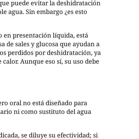
 que puede evitar la deshidratación
le agua. Sin embargo ¿es esto
o en presentación líquida, está
a de sales y glucosa que ayudan a
os perdidos por deshidratación, ya
e calor. Aunque eso sí, su uso debe
uero oral no está diseñado para
rio ni como sustituto del agua
icada, se diluye su efectividad; si