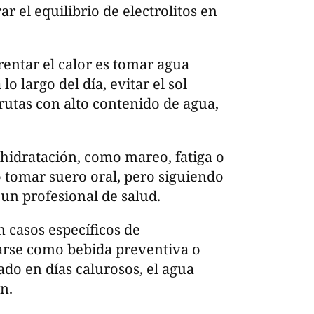
r el equilibrio de electrolitos en
entar el calor es tomar agua
lo largo del día, evitar el sol
rutas con alto contenido de agua,
shidratación, como mareo, fatiga o
o tomar suero oral, pero siguiendo
un profesional de salud.
n casos específicos de
arse como bebida preventiva o
do en días calurosos, el agua
n.