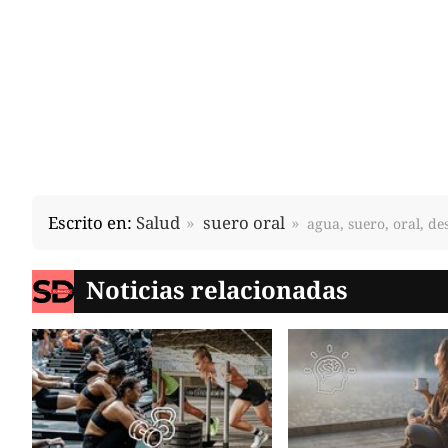
Escrito en:
Salud
suero oral
agua, suero, oral, de
Noticias relacionadas