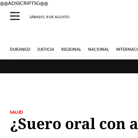
@@ADSSCRIPTSG@@
SÁBADO, 8 DE AGOSTO
DURANGO
JUSTICIA
REGIONAL
NACIONAL
INTERNAC
SALUD
¿Suero oral con 