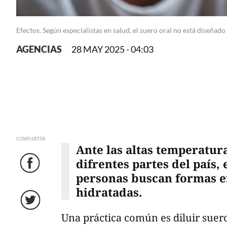
Efectos. Según especialistas en salud, el suero oral no está diseña
AGENCIAS
28 MAY 2025 - 04:03
COMPARTIR
Ante las altas temperatur
difrentes partes del país,
Facebook
personas buscan formas e
hidratadas.
Twitter
Una práctica común es diluir suer