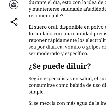
durante el día, esto con la idea de
y mantenerse saludable añadiéndo
Correo
recomendable?
El suero oral, disponible en polvo 
comparte
formulado con una cantidad precis
reponer rápidamente los electrolit
sea por diarrea, vómito o golpes d
ser moderado y específico.
¿Se puede diluir?
Según especialistas en salud, el s
consumirse como bebida de uso dia
simple.
Si se mezcla con más agua de la ind