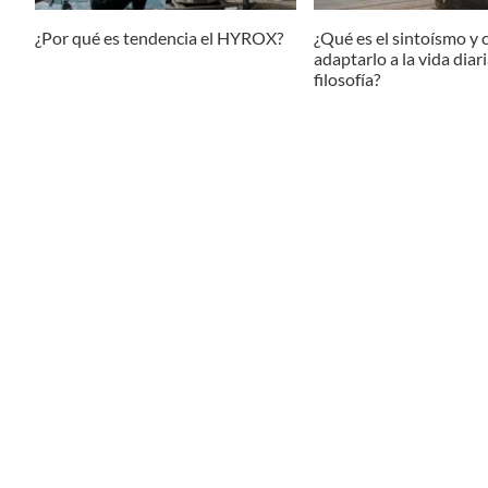
¿Por qué es tendencia el HYROX?
¿Qué es el sintoísmo y
adaptarlo a la vida diar
filosofía?