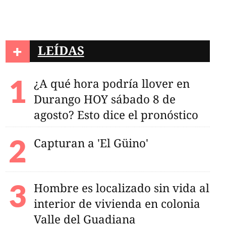
+
LEÍDAS
¿A qué hora podría llover en
Durango HOY sábado 8 de
agosto? Esto dice el pronóstico
Capturan a 'El Güino'
Hombre es localizado sin vida al
interior de vivienda en colonia
Valle del Guadiana