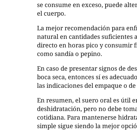
se consume en exceso, puede altera
el cuerpo.
La mejor recomendación para enfr
natural en cantidades suficientes a 
directo en horas pico y consumir f
como sandía o pepino.
En caso de presentar signos de de
boca seca, entonces sí es adecuad
las indicaciones del empaque o de 
En resumen, el suero oral es útil e
deshidratación, pero no debe tom
cotidiana. Para mantenerse hidrata
simple sigue siendo la mejor opció