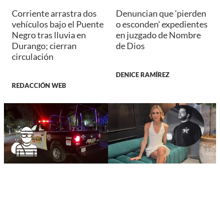
Corriente arrastra dos
Denuncian que 'pierden
vehículos bajo el Puente
o esconden' expedientes
Negro tras lluvia en
en juzgado de Nombre
Durango; cierran
de Dios
circulación
DENICE RAMÍREZ
REDACCIÓN WEB