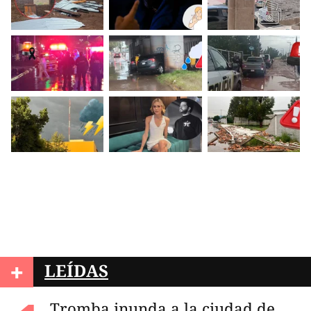
+
LEÍDAS
Tromba inunda a la ciudad de