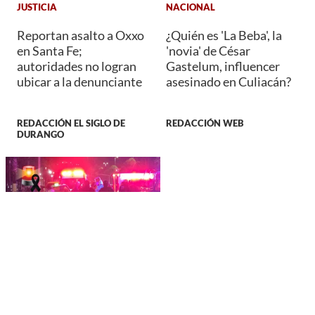
JUSTICIA
NACIONAL
Reportan asalto a Oxxo
¿Quién es 'La Beba', la
en Santa Fe;
'novia' de César
autoridades no logran
Gastelum, influencer
ubicar a la denunciante
asesinado en Culiacán?
REDACCIÓN EL SIGLO DE
REDACCIÓN WEB
DURANGO