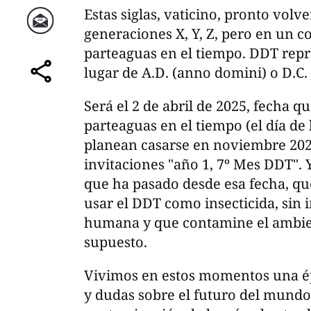
Estas siglas, vaticino, pronto volv
generaciones X, Y, Z, pero en un c
Correo
parteaguas en el tiempo. DDT rep
lugar de A.D. (anno domini) o D.C. 
comparte
Será el 2 de abril de 2025, fecha 
parteaguas en el tiempo (el día de l
planean casarse en noviembre 202
invitaciones "año 1, 7º Mes DDT". Y
que ha pasado desde esa fecha, q
usar el DDT como insecticida, sin 
humana y que contamine el ambien
supuesto.
Vivimos en estos momentos una é
y dudas sobre el futuro del mundo