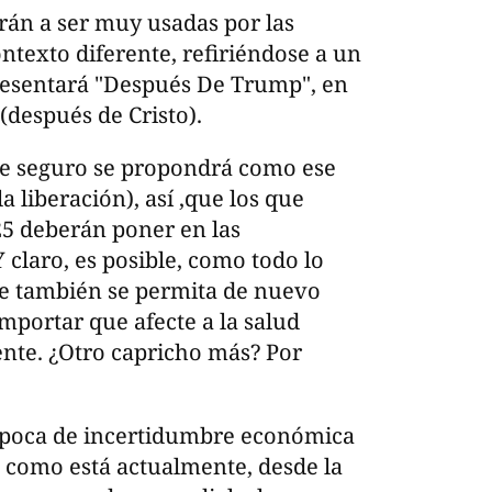
erán a ser muy usadas por las
ontexto diferente, refiriéndose a un
resentará "Después De Trump", en
(después de Cristo).
que seguro se propondrá como ese
a liberación), así ,que los que
5 deberán poner en las
 claro, es posible, como todo lo
ue también se permita de nuevo
importar que afecte a la salud
te. ¿Otro capricho más? Por
poca de incertidumbre económica
 como está actualmente, desde la