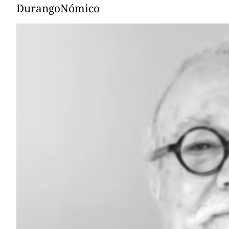
DurangoNómico