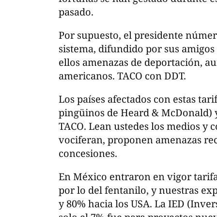
pasado.
Por supuesto, el presidente númer
sistema, difundido por sus amigos 
ellos amenazas de deportación, a
americanos. TACO con DDT.
Los países afectados con estas tari
pingüinos de Heard & McDonald) ya
TACO. Lean ustedes los medios y c
vociferan, proponen amenazas recíp
concesiones.
En México entraron en vigor tarif
por lo del fentanilo, y nuestras e
y 80% hacia los USA. La IED (Inver