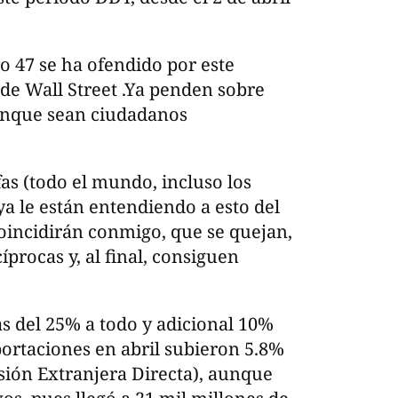
o 47 se ha ofendido por este
de Wall Street .Ya penden sobre
unque sean ciudadanos
fas (todo el mundo, incluso los
 le están entendiendo a esto del
oincidirán conmigo, que se quejan,
rocas y, al final, consiguen
as del 25% a todo y adicional 10%
xportaciones en abril subieron 5.8%
sión Extranjera Directa), aunque