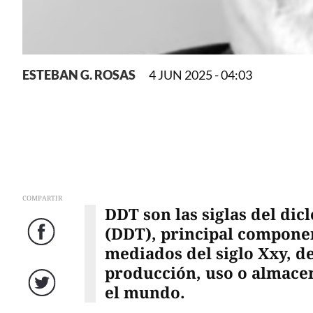
ESTEBAN G. ROSAS
4 JUN 2025 - 04:03
COMPARTIR
DDT son las siglas del dic
(DDT), principal componen
Facebook
mediados del siglo Xxy, de
producción, uso o almace
el mundo.
Twitter