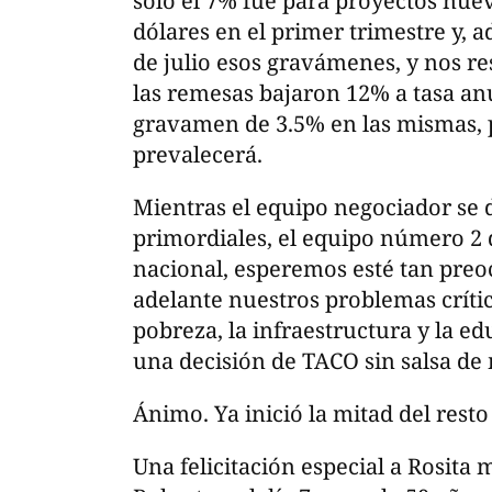
solo el 7% fue para proyectos nuev
dólares en el primer trimestre y, a
de julio esos gravámenes, y nos r
las remesas bajaron 12% a tasa an
gravamen de 3.5% en las mismas, 
prevalecerá.
Mientras el equipo negociador se 
primordiales, el equipo número 2 q
nacional, esperemos esté tan pre
adelante nuestros problemas críti
pobreza, la infraestructura y la e
una decisión de TACO sin salsa de 
Ánimo. Ya inició la mitad del resto
Una felicitación especial a Rosita m