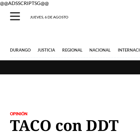
@@ADSSCRIPTSG@@
JUEVES, 6 DE AGOSTO
DURANGO
JUSTICIA
REGIONAL
NACIONAL
INTERNAC
OPINIÓN
TACO con DDT