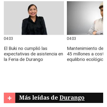
+
Más leídas de
Durango