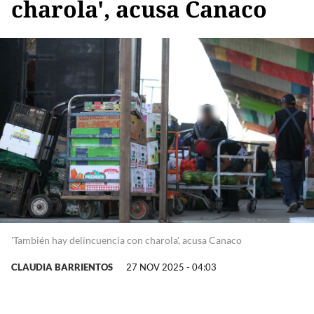
charola', acusa Canaco
'También hay delincuencia con charola', acusa Canaco
CLAUDIA BARRIENTOS
27 NOV 2025 - 04:03