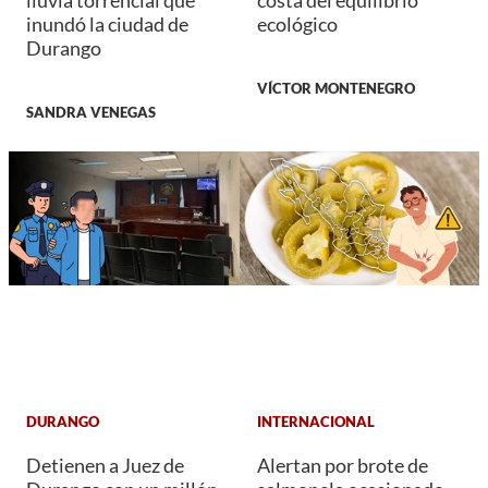
lluvia torrencial que
costa del equilibrio
inundó la ciudad de
ecológico
Durango
VÍCTOR MONTENEGRO
SANDRA VENEGAS
DURANGO
INTERNACIONAL
Detienen a Juez de
Alertan por brote de