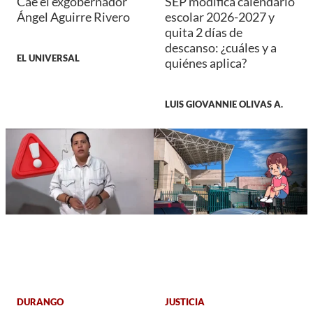
Cae el exgobernador
SEP modifica calendario
Ángel Aguirre Rivero
escolar 2026-2027 y
quita 2 días de
descanso: ¿cuáles y a
EL UNIVERSAL
quiénes aplica?
LUIS GIOVANNIE OLIVAS A.
DURANGO
JUSTICIA