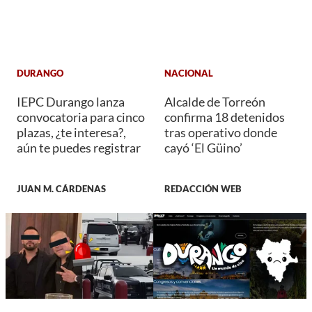
DURANGO
NACIONAL
IEPC Durango lanza
Alcalde de Torreón
convocatoria para cinco
confirma 18 detenidos
plazas, ¿te interesa?,
tras operativo donde
aún te puedes registrar
cayó ‘El Güino’
JUAN M. CÁRDENAS
REDACCIÓN WEB