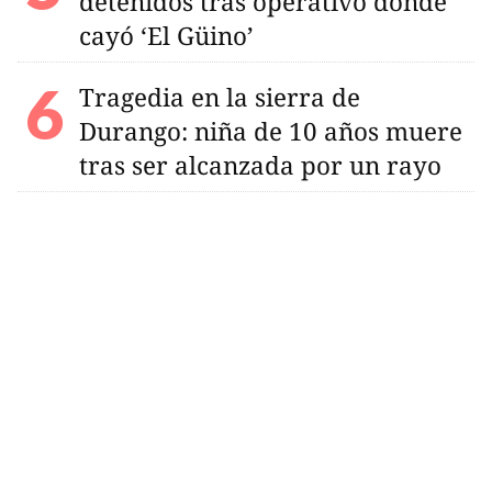
detenidos tras operativo donde
cayó ‘El Güino’
Tragedia en la sierra de
Durango: niña de 10 años muere
tras ser alcanzada por un rayo