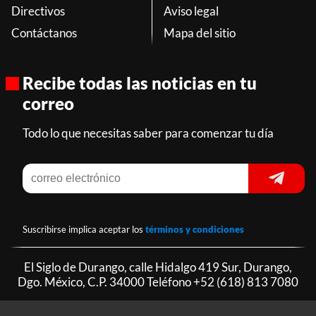
Directivos
Aviso legal
Contáctanos
Mapa del sitio
Recibe todas las noticias en tu
correo
Todo lo que necesitas saber para comenzar tu día
Suscribirse implica aceptar los
términos y condiciones
El Siglo de Durango, calle Hidalgo 419 Sur, Durango,
Dgo. México, C.P. 34000 Teléfono
+52 (618) 813 7080