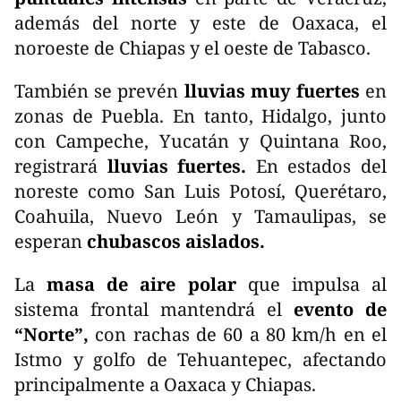
además del norte y este de Oaxaca, el
noroeste de Chiapas y el oeste de Tabasco.
También se prevén
lluvias muy fuertes
en
zonas de Puebla. En tanto, Hidalgo, junto
con Campeche, Yucatán y Quintana Roo,
registrará
lluvias fuertes.
En estados del
noreste como San Luis Potosí, Querétaro,
Coahuila, Nuevo León y Tamaulipas, se
esperan
chubascos aislados.
La
masa de aire polar
que impulsa al
sistema frontal mantendrá el
evento de
“Norte”,
con rachas de 60 a 80 km/h en el
Istmo y golfo de Tehuantepec, afectando
principalmente a Oaxaca y Chiapas.