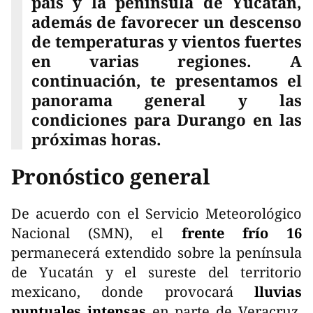
país y la península de Yucatán,
además de favorecer un descenso
de temperaturas y vientos fuertes
en varias regiones. A
continuación, te presentamos el
panorama general y las
condiciones para Durango en las
próximas horas.
Pronóstico general
De acuerdo con el Servicio Meteorológico
Nacional (SMN), el
frente frío 16
permanecerá extendido sobre la península
de Yucatán y el sureste del territorio
mexicano, donde provocará
lluvias
puntuales intensas
en parte de Veracruz,