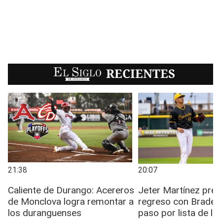
EL SIGLO
RECIENTES