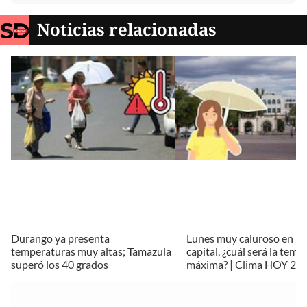
Noticias relacionadas
Durango ya presenta
Lunes muy caluroso en D
temperaturas muy altas; Tamazula
capital, ¿cuál será la tem
superó los 40 grados
máxima? | Clima HOY 27 d