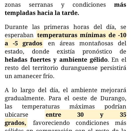
zonas serranas y condiciones
más
templadas hacia la tarde.
Durante las primeras horas del día, se
esperaban
temperaturas mínimas de -10
a -5 grados
en áreas montañosas del
estado, donde existía pronóstico de
heladas fuertes y ambiente gélido
. En el
resto del territorio duranguense persistirá
un amanecer frío.
A lo largo del día, el ambiente mejorará
gradualmente. Para el oeste de Durango,
las temperaturas máximas podrían
ubicarse
entre 30 y 35
grados,
favoreciendo condiciones más
cálidas en comparación con el resto de la