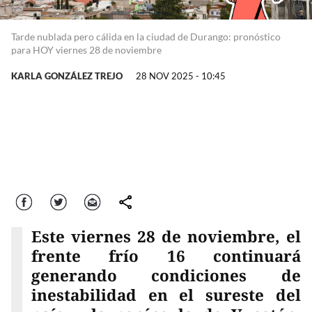
Tarde nublada pero cálida en la ciudad de Durango: pronóstico
para HOY viernes 28 de noviembre
KARLA GONZÁLEZ TREJO
28 NOV 2025 - 10:45
Facebook
Twitter
Correo
comparte
Este viernes 28 de noviembre, el
frente frío 16 continuará
generando condiciones de
inestabilidad en el sureste del