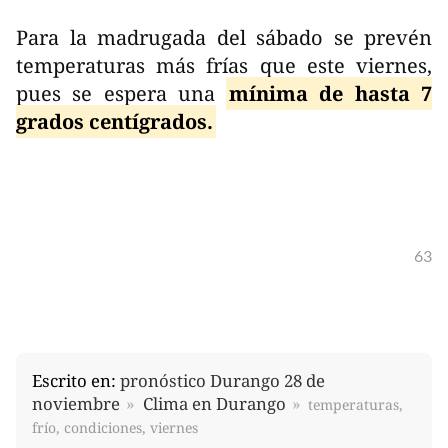
Para la madrugada del sábado se prevén
temperaturas más frías que este viernes,
pues se espera una
mínima de hasta 7
grados centígrados.
63
Escrito en:
pronóstico Durango 28 de
noviembre
Clima en Durango
temperaturas,
frío, condiciones, viernes