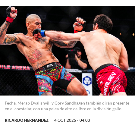
Fecha. Merab Dvalishvili y Cory Sandhagen también dirán presente
en el coestelar, con una pelea de alto calibre en la división gallo.
RICARDO HERNANDEZ
4 OCT 2025 - 04:03