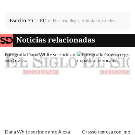
Escrito en:
UFC
Pereira, llega, Ankalaev, duelos
Noticias relacionadas
Dana White se rinde ante Alexa
Grasso regresa con impac