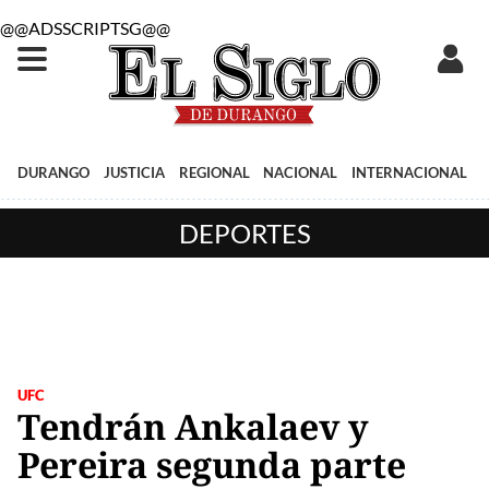
@@ADSSCRIPTSG@@
DURANGO
JUSTICIA
REGIONAL
NACIONAL
INTERNACIONAL
DEPORTES
UFC
Tendrán Ankalaev y
Pereira segunda parte