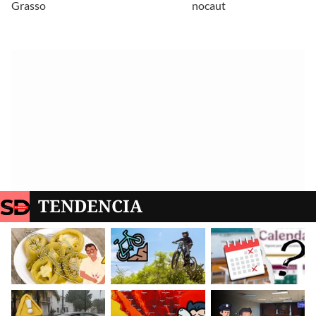
Grasso
nocaut
TENDENCIA