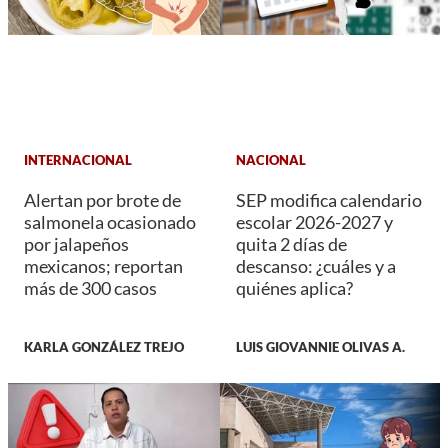
INTERNACIONAL
NACIONAL
Alertan por brote de
SEP modifica calendario
salmonela ocasionado
escolar 2026-2027 y
por jalapeños
quita 2 días de
mexicanos; reportan
descanso: ¿cuáles y a
más de 300 casos
quiénes aplica?
KARLA GONZÁLEZ TREJO
LUIS GIOVANNIE OLIVAS A.