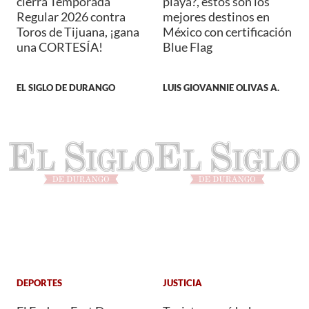
cierra Temporada
playa?, estos son los
Regular 2026 contra
mejores destinos en
Toros de Tijuana, ¡gana
México con certificación
una CORTESÍA!
Blue Flag
EL SIGLO DE DURANGO
LUIS GIOVANNIE OLIVAS A.
DEPORTES
JUSTICIA