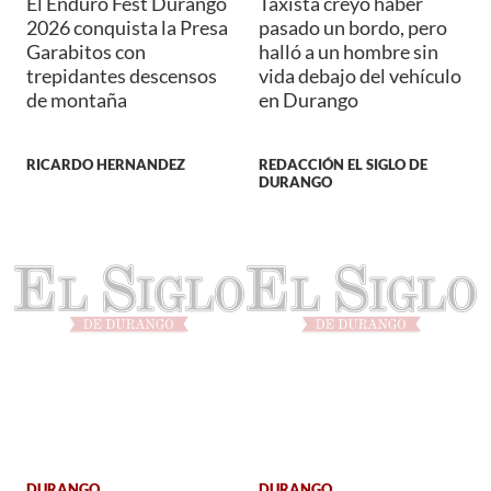
El Enduro Fest Durango
Taxista creyó haber
2026 conquista la Presa
pasado un bordo, pero
Garabitos con
halló a un hombre sin
trepidantes descensos
vida debajo del vehículo
de montaña
en Durango
RICARDO HERNANDEZ
REDACCIÓN EL SIGLO DE
DURANGO
DURANGO
DURANGO