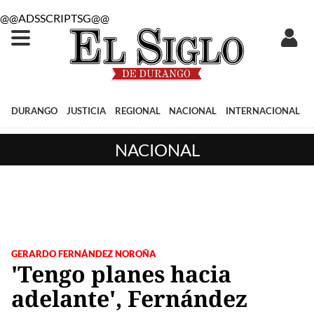
@@ADSSCRIPTSG@@
DURANGO
JUSTICIA
REGIONAL
NACIONAL
INTERNACIONAL
NACIONAL
GERARDO FERNÁNDEZ NOROÑA
'Tengo planes hacia
adelante', Fernández