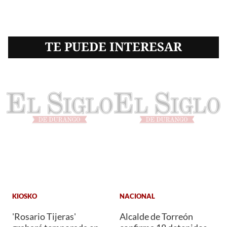
TE PUEDE INTERESAR
KIOSKO
NACIONAL
'Rosario Tijeras'
Alcalde de Torreón