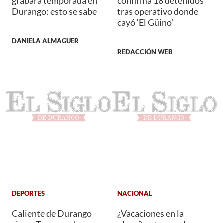
grabará temporada en
confirma 18 detenidos
Durango: esto se sabe
tras operativo donde
cayó ‘El Güino’
DANIELA ALMAGUER
REDACCIÓN WEB
DEPORTES
NACIONAL
Caliente de Durango
¿Vacaciones en la