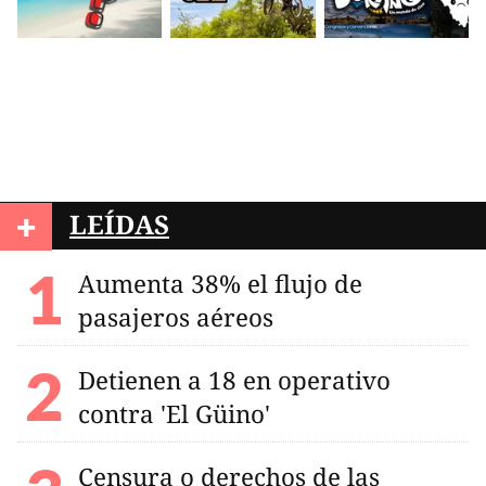
+
LEÍDAS
Aumenta 38% el flujo de
pasajeros aéreos
Detienen a 18 en operativo
contra 'El Güino'
Censura o derechos de las