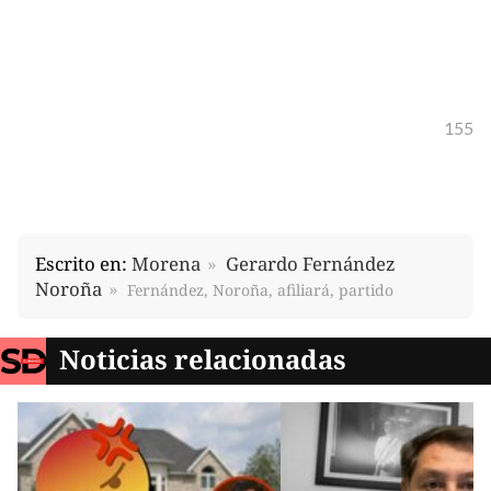
155
Escrito en:
Morena
Gerardo Fernández
Noroña
Fernández, Noroña, afiliará, partido
Noticias relacionadas