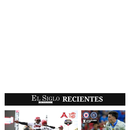
EL SIGLO
RECIENTES