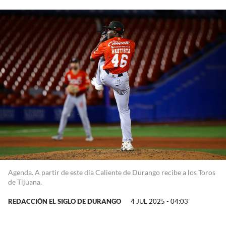
Agenda. A partir de este día Caliente de Durango recibe a los Toros
de Tijuana.
REDACCIÓN EL SIGLO DE DURANGO
4 JUL 2025 - 04:03