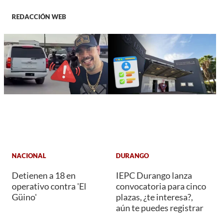
REDACCIÓN WEB
NACIONAL
DURANGO
Detienen a 18 en
IEPC Durango lanza
operativo contra 'El
convocatoria para cinco
Güino'
plazas, ¿te interesa?,
aún te puedes registrar