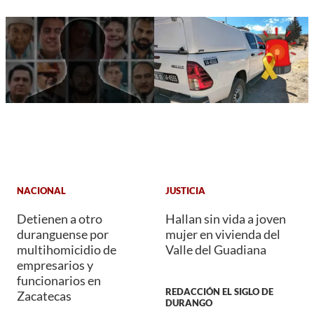
NACIONAL
JUSTICIA
Detienen a otro
Hallan sin vida a joven
duranguense por
mujer en vivienda del
multihomicidio de
Valle del Guadiana
empresarios y
funcionarios en
REDACCIÓN EL SIGLO DE
Zacatecas
DURANGO