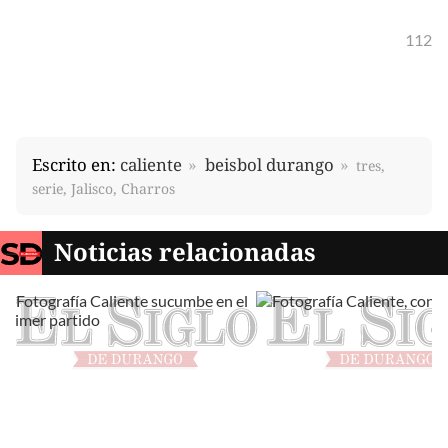
112
Escrito en:
caliente
beisbol durango
tres,
serie, Jalisco, Charros
Noticias relacionadas