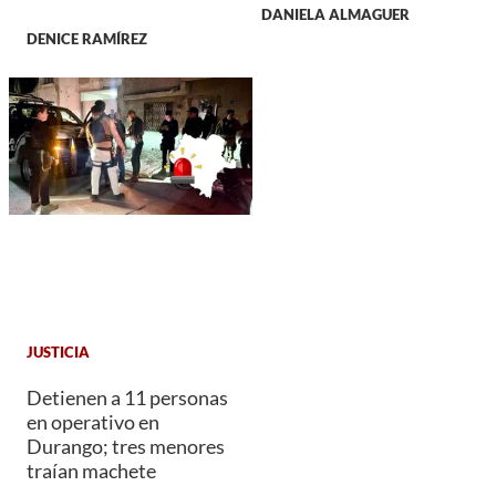
DANIELA ALMAGUER
DENICE RAMÍREZ
JUSTICIA
Detienen a 11 personas
en operativo en
Durango; tres menores
traían machete