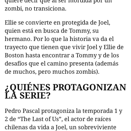
quiere decir que al ser mordida por un
zombi, no transiciona.
Ellie se convierte en protegida de Joel,
quien está en busca de Tommy, su
hermano. Por lo que la historia va da el
trayecto que tienen que vivir Joel y Ellie de
Boston hasta encontrar a Tommy y de los
desafíos que el camino presenta (además
de muchos, pero muchos zombis).
¿QUIÉNES PROTAGONIZAN
LA SERIE?
Pedro Pascal protagoniza la temporada 1 y
2 de “The Last of Us”, el actor de raíces
chilenas da vida a Joel, un sobreviviente