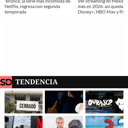
'Bronca', la serie más incómoda de
Ver streaming en México 
Netflix, regresa con segunda
más en 2026: así quedan N
temporada
Disney+, HBO Max y Pri
TENDENCIA