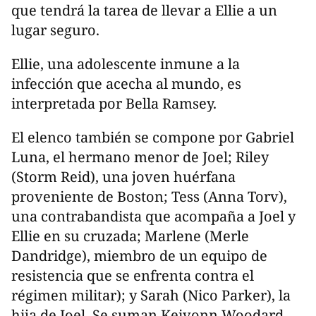
que tendrá la tarea de llevar a Ellie a un
lugar seguro.
Ellie, una adolescente inmune a la
infección que acecha al mundo, es
interpretada por Bella Ramsey.
El elenco también se compone por Gabriel
Luna, el hermano menor de Joel; Riley
(Storm Reid), una joven huérfana
proveniente de Boston; Tess (Anna Torv),
una contrabandista que acompaña a Joel y
Ellie en su cruzada; Marlene (Merle
Dandridge), miembro de un equipo de
resistencia que se enfrenta contra el
régimen militar); y Sarah (Nico Parker), la
hija de Joel. Se suman Keivonn Woodard