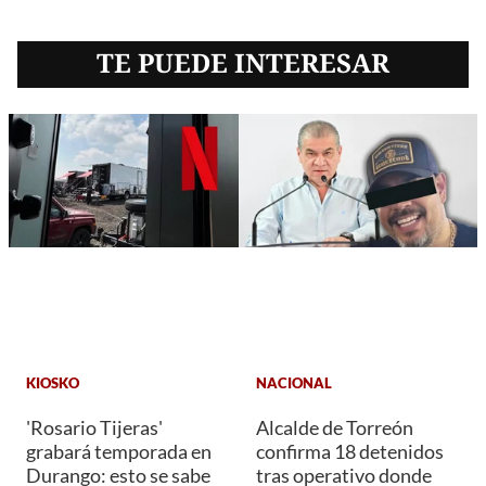
TE PUEDE INTERESAR
KIOSKO
NACIONAL
'Rosario Tijeras'
Alcalde de Torreón
grabará temporada en
confirma 18 detenidos
Durango: esto se sabe
tras operativo donde