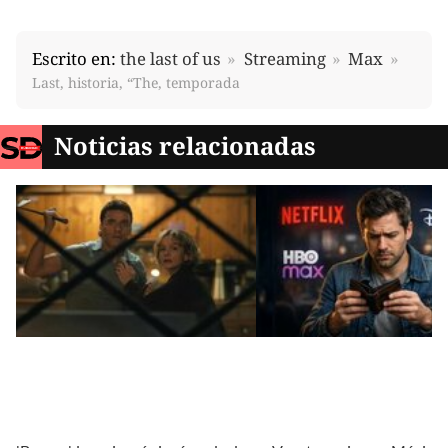
Escrito en:
the last of us
Streaming
Max
Last, historia, “The, temporada
Noticias relacionadas