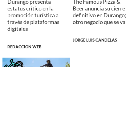
Durango presenta
The Famous Pizza &
estatus crítico en la
Beer anuncia su cierre
promoción turística a
definitivo en Durango;
través de plataformas
otro negocio que se va
digitales
JORGE LUIS CANDELAS
REDACCIÓN WEB
DEPORTES