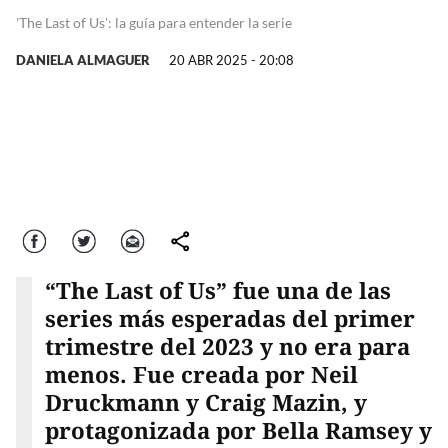
'The Last of Us': la guía para entender la serie
DANIELA ALMAGUER
20 ABR 2025 - 20:08
Facebook
Twitter
Correo
comparte
“The Last of Us” fue una de las
series más esperadas del primer
trimestre del 2023 y no era para
menos. Fue creada por Neil
Druckmann y Craig Mazin, y
protagonizada por Bella Ramsey y