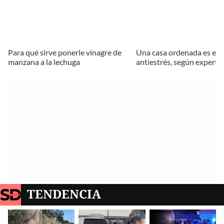
Para qué sirve ponerle vinagre de
Una casa ordenada es el 
manzana a la lechuga
antiestrés, según experto
TENDENCIA