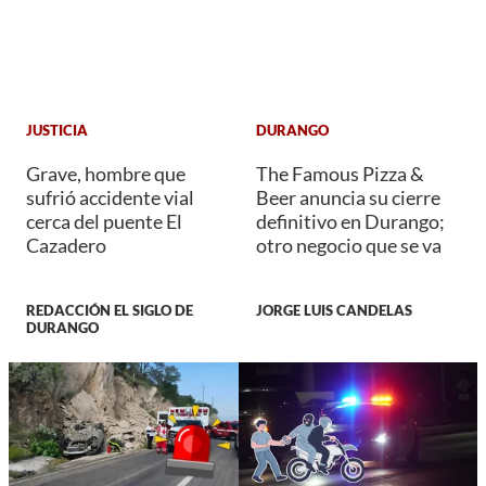
JUSTICIA
DURANGO
Grave, hombre que
The Famous Pizza &
sufrió accidente vial
Beer anuncia su cierre
cerca del puente El
definitivo en Durango;
Cazadero
otro negocio que se va
REDACCIÓN EL SIGLO DE
JORGE LUIS CANDELAS
DURANGO