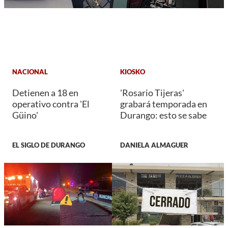
NACIONAL
KIOSKO
Detienen a 18 en
'Rosario Tijeras'
operativo contra 'El
grabará temporada en
Güino'
Durango: esto se sabe
EL SIGLO DE DURANGO
DANIELA ALMAGUER