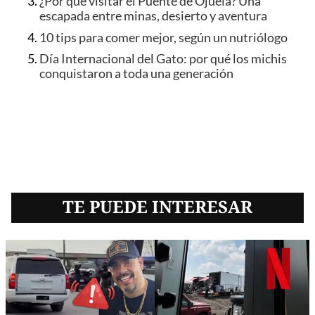
¿Por qué visitar el Puente de Ojuela? Una
escapada entre minas, desierto y aventura
10 tips para comer mejor, según un nutriólogo
Día Internacional del Gato: por qué los michis
conquistaron a toda una generación
TE PUEDE INTERESAR