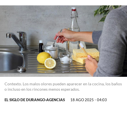
Contexto. Los malos olores pueden aparecer en la cocina, los baños
o incluso en los rincones menos esperados.
EL SIGLO DE DURANGO-AGENCIAS
18 AGO 2025 - 04:03