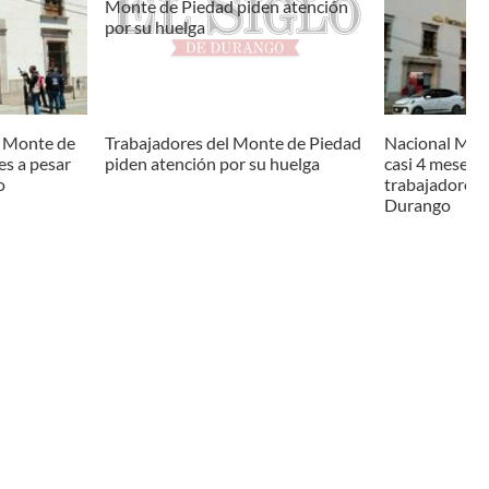
 Monte de
Trabajadores del Monte de Piedad
Nacional Mon
es a pesar
piden atención por su huelga
casi 4 meses e
o
trabajadores 
Durango