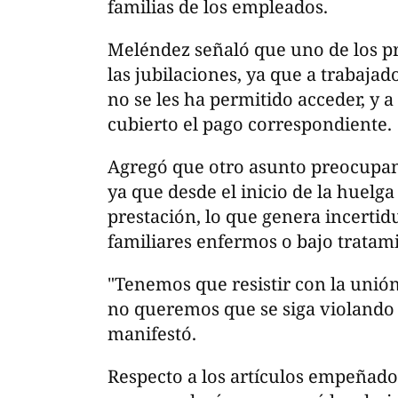
familias de los empleados.
Meléndez señaló que uno de los pri
las jubilaciones, ya que a trabajad
no se les ha permitido acceder, y a
cubierto el pago correspondiente.
Agregó que otro asunto preocupant
ya que desde el inicio de la huelga
prestación, lo que genera incerti
familiares enfermos o bajo tratam
"Tenemos que resistir con la unión
no queremos que se siga violando e
manifestó.
Respecto a los artículos empeñado