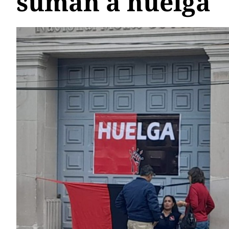
suman a huelga