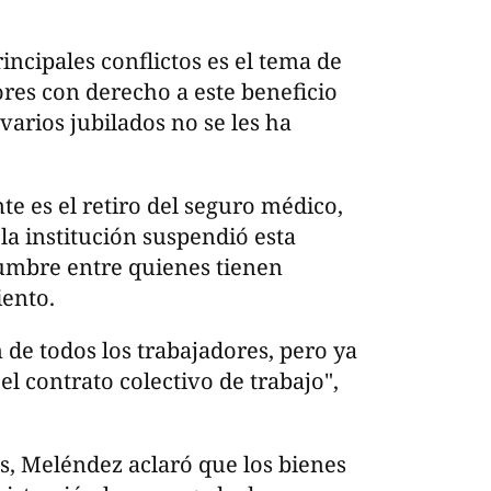
ncipales conflictos es el tema de
ores con derecho a este beneficio
 varios jubilados no se les ha
e es el retiro del seguro médico,
 la institución suspendió esta
dumbre entre quienes tienen
iento.
 de todos los trabajadores, pero ya
l contrato colectivo de trabajo",
s, Meléndez aclaró que los bienes