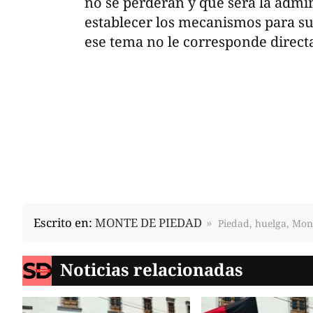
no se perderán y que será la admi
establecer los mecanismos para s
ese tema no le corresponde direc
Escrito en:
MONTE DE PIEDAD
Piedad, huelga, Mon
Noticias relacionadas