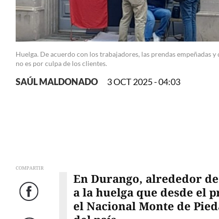
Huelga. De acuerdo con los trabajadores, las prendas empeñadas y q
no es por culpa de los clientes.
SAÚL MALDONADO
3 OCT 2025 - 04:03
COMPARTIR
En Durango, alrededor de
a la huelga que desde el 
Facebook
el Nacional Monte de Pied