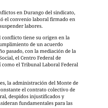
flictos en Durango del sindicato,
ió el convenio laboral firmado en
 suspender labores.
 conflicto tiene su origen en la
ncumplimiento de un acuerdo
ño pasado, con la mediación de la
Social, el Centro Federal de
sí como el Tribunal Laboral Federal
es, la administración del Monte de
nstante el contrato colectivo de
al, despidos injustificados y
nsideran fundamentales para las