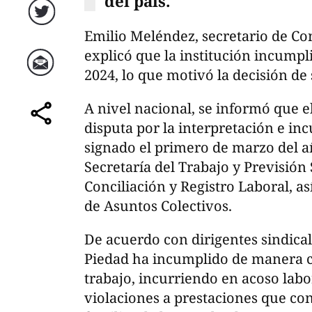
del país.
Twitter
Emilio Meléndez, secretario de Con
explicó que la institución incumpl
2024, lo que motivó la decisión de
Correo
A nivel nacional, se informó que el
disputa por la interpretación e i
comparte
signado el primero de marzo del a
Secretaría del Trabajo y Previsión 
Conciliación y Registro Laboral, a
de Asuntos Colectivos.
De acuerdo con dirigentes sindical
Piedad ha incumplido de manera co
trabajo, incurriendo en acoso labor
violaciones a prestaciones que co