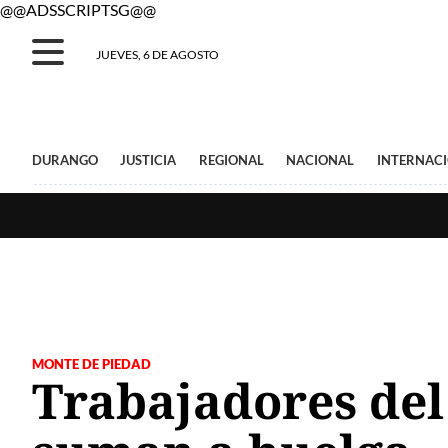
@@ADSSCRIPTSG@@
JUEVES, 6 DE AGOSTO
DURANGO
JUSTICIA
REGIONAL
NACIONAL
INTERNAC
MONTE DE PIEDAD
Trabajadores del