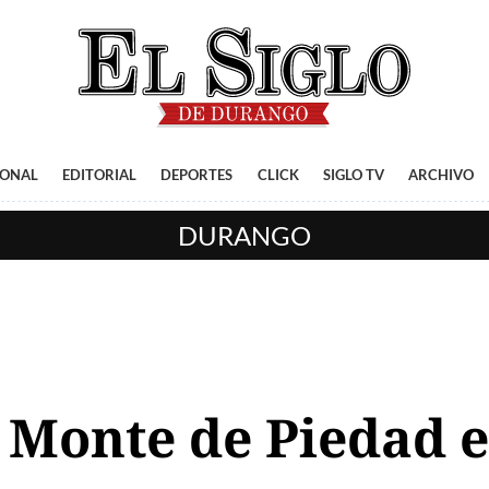
IONAL
EDITORIAL
DEPORTES
CLICK
SIGLO TV
ARCHIVO
DURANGO
 Monte de Piedad 