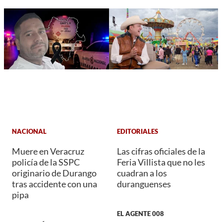
NACIONAL
EDITORIALES
Muere en Veracruz
Las cifras oficiales de la
policía de la SSPC
Feria Villista que no les
originario de Durango
cuadran a los
tras accidente con una
duranguenses
pipa
EL AGENTE 008