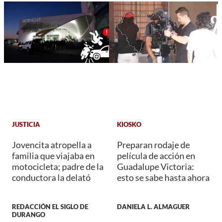
JUSTICIA
KIOSKO
Jovencita atropella a
Preparan rodaje de
familia que viajaba en
película de acción en
motocicleta; padre de la
Guadalupe Victoria:
conductora la delató
esto se sabe hasta ahora
REDACCIÓN EL SIGLO DE
DANIELA L. ALMAGUER
DURANGO