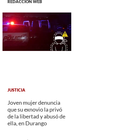
REDACCIÓN WEB
JUSTICIA
Joven mujer denuncia
que su exnovio la privó
de la libertad y abusó de
ella, en Durango