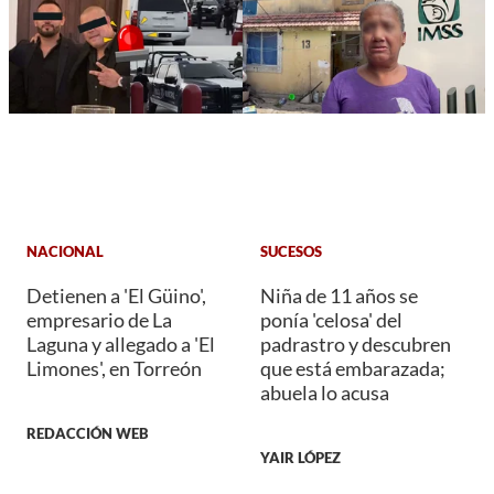
NACIONAL
SUCESOS
Detienen a 'El Güino',
Niña de 11 años se
empresario de La
ponía 'celosa' del
Laguna y allegado a 'El
padrastro y descubren
Limones', en Torreón
que está embarazada;
abuela lo acusa
REDACCIÓN WEB
YAIR LÓPEZ