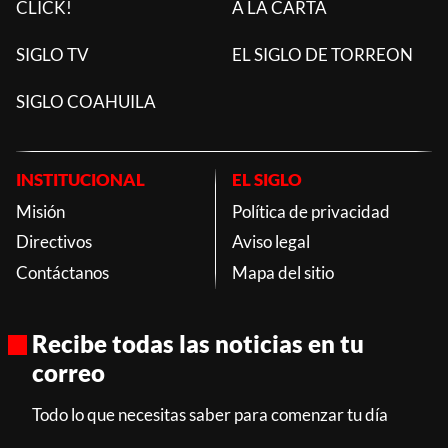
CLICK!
A LA CARTA
SIGLO TV
EL SIGLO DE TORREON
SIGLO COAHUILA
INSTITUCIONAL
EL SIGLO
Misión
Política de privacidad
Directivos
Aviso legal
Contáctanos
Mapa del sitio
Recibe todas las noticias en tu
correo
Todo lo que necesitas saber para comenzar tu día