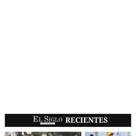
EL SIGLO
RECIENTES