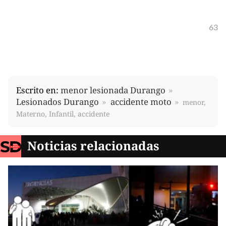
63
Escrito en:
menor lesionada Durango
Lesionados Durango
accidente moto
menor,
Materno, Infantil, accidente
Noticias relacionadas