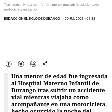
Trasladan al Materno Infantil a menor que sufrió accidente de
motocicleta en Lerdo
REDACCIÓN EL SIGLO DE DURANGO
30 JUL 2025 - 08:33
Facebook
Twitter
Correo
comparte
Una menor de edad fue ingresada
al Hospital Materno Infantil de
Durango tras sufrir un accidente
vial mientras viajaba como
acompañante en una motocicleta,
hecho ocurrido la noche del