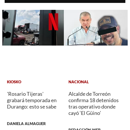
KIOSKO
NACIONAL
'Rosario Tijeras'
Alcalde de Torreón
grabará temporada en
confirma 18 detenidos
Durango: esto se sabe
tras operativo donde
cayó ‘El Güino’
DANIELA ALMAGUER
REDACCIÓN WEB