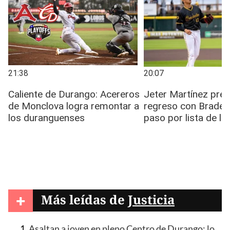
+
Más leídas de
Justicia
Asaltan a joven en pleno Centro de Durango; lo