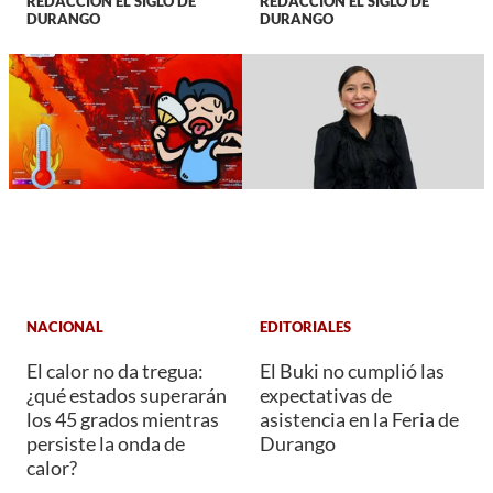
REDACCIÓN EL SIGLO DE
REDACCIÓN EL SIGLO DE
DURANGO
DURANGO
NACIONAL
EDITORIALES
El calor no da tregua:
El Buki no cumplió las
¿qué estados superarán
expectativas de
los 45 grados mientras
asistencia en la Feria de
persiste la onda de
Durango
calor?