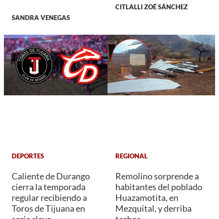
CITLALLI ZOÉ SÁNCHEZ
SANDRA VENEGAS
DEPORTES
REGIONAL
Caliente de Durango
Remolino sorprende a
cierra la temporada
habitantes del poblado
regular recibiendo a
Huazamotita, en
Toros de Tijuana en
Mezquital, y derriba
serie clave
techos