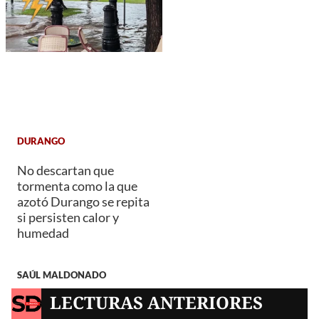
DURANGO
No descartan que
tormenta como la que
azotó Durango se repita
si persisten calor y
humedad
SAÚL MALDONADO
LECTURAS ANTERIORES