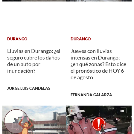
DURANGO
DURANGO
Lluvias en Durango: ¿el
Jueves con lluvias
seguro cubre los daños
intensas en Durango;
de un auto por
¿en qué zonas? Esto dice
inundación?
el pronóstico de HOY 6
de agosto
JORGE LUIS CANDELAS
FERNANDA GALARZA