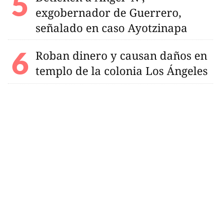
exgobernador de Guerrero,
señalado en caso Ayotzinapa
Roban dinero y causan daños en
templo de la colonia Los Ángeles