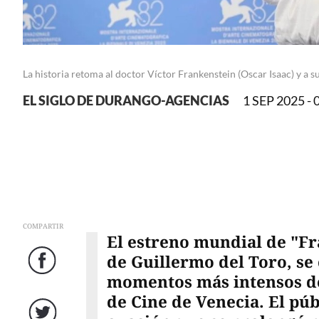
La historia retoma al doctor Víctor Frankenstein (Oscar Isaac) y a 
EL SIGLO DE DURANGO-AGENCIAS
1 SEP 2025 - 
COMPARTIR
El estreno mundial de "Fr
de Guillermo del Toro, se 
Facebook
momentos más intensos de 
de Cine de Venecia. El pú