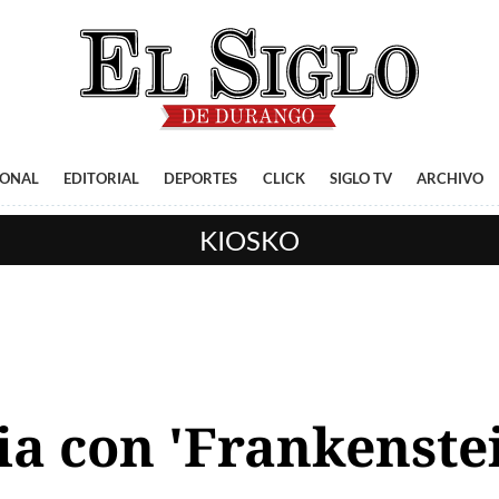
IONAL
EDITORIAL
DEPORTES
CLICK
SIGLO TV
ARCHIVO
KIOSKO
ia con 'Frankenste