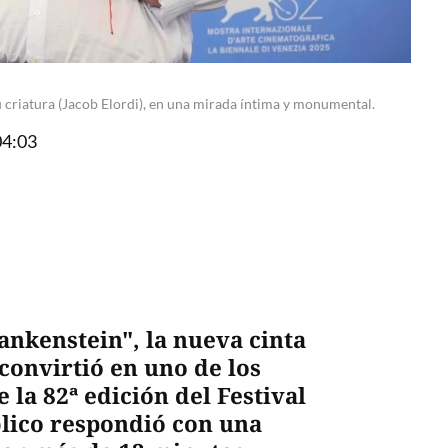
su criatura (Jacob Elordi), en una mirada íntima y monumental.
04:03
ankenstein", la nueva cinta
convirtió en uno de los
la 82ª edición del Festival
blico respondió con una