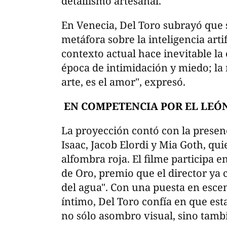
detallismo artesanal.
En Venecia, Del Toro subrayó que 
metáfora sobre la inteligencia arti
contexto actual hace inevitable l
época de intimidación y miedo; la 
arte, es el amor", expresó.
EN COMPETENCIA POR EL LEÓ
La proyección contó con la presenc
Isaac, Jacob Elordi y Mia Goth, qu
alfombra roja. El filme participa e
de Oro, premio que el director ya
del agua". Con una puesta en esce
íntimo, Del Toro confía en que est
no sólo asombro visual, sino tamb