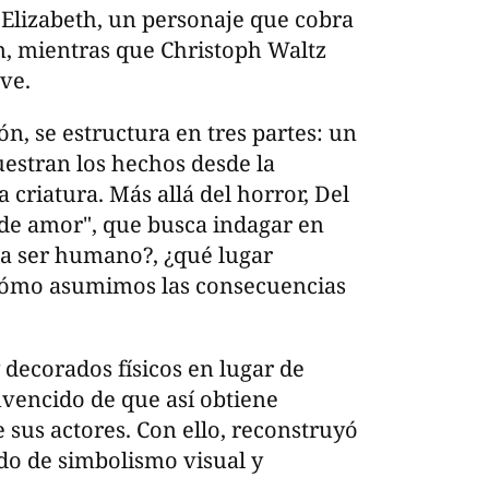
 Elizabeth, un personaje que cobra
ón, mientras que Christoph Waltz
ve.
n, se estructura en tres partes: un
estran los hechos desde la
 criatura. Más allá del horror, Del
 de amor", que busca indagar en
ca ser humano?, ¿qué lugar
¿cómo asumimos las consecuencias
 decorados físicos en lugar de
onvencido de que así obtiene
 sus actores. Con ello, reconstruyó
do de simbolismo visual y