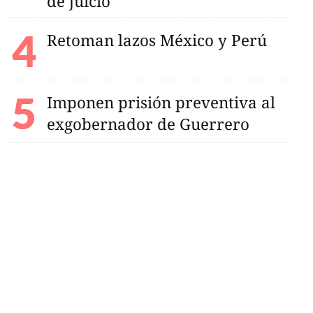
de juicio
Retoman lazos México y Perú
Imponen prisión preventiva al
exgobernador de Guerrero