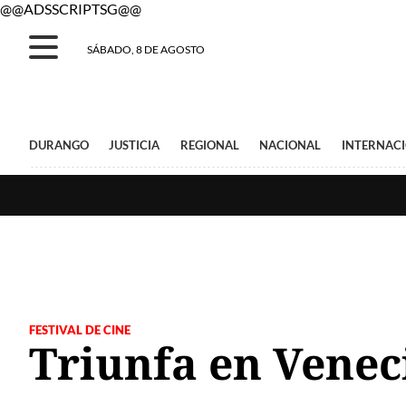
@@ADSSCRIPTSG@@
SÁBADO, 8 DE AGOSTO
DURANGO
JUSTICIA
REGIONAL
NACIONAL
INTERNAC
FESTIVAL DE CINE
Triunfa en Venec