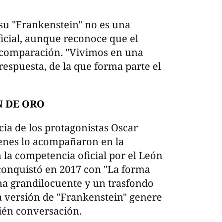
su "Frankenstein" no es una
ficial, aunque reconoce que el
a comparación. "Vivimos en una
respuesta, de la que forma parte el
N DE ORO
ia de los protagonistas Oscar
ienes lo acompañaron en la
n la competencia oficial por el León
 conquistó en 2017 con "La forma
na grandilocuente y un trasfondo
a versión de "Frankenstein" genere
ién conversación.