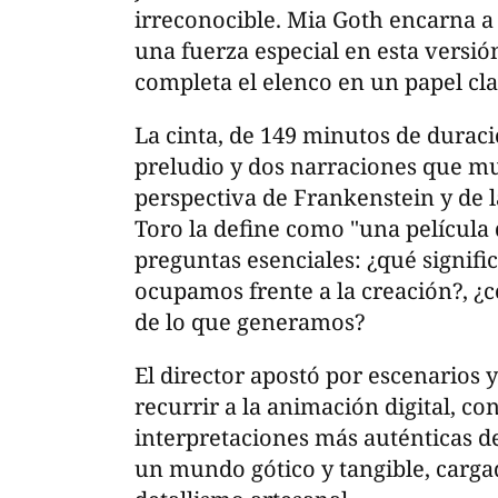
irreconocible. Mia Goth encarna a
una fuerza especial en esta versi
completa el elenco en un papel cla
La cinta, de 149 minutos de duració
preludio y dos narraciones que mu
perspectiva de Frankenstein y de la
Toro la define como "una película
preguntas esenciales: ¿qué signifi
ocupamos frente a la creación?, 
de lo que generamos?
El director apostó por escenarios y
recurrir a la animación digital, c
interpretaciones más auténticas de
un mundo gótico y tangible, carga