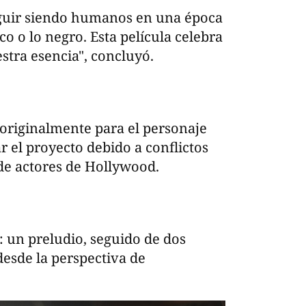
guir siendo humanos en una época
co o lo negro. Esta película celebra
stra esencia", concluyó.
 originalmente para el personaje
 el proyecto debido a conflictos
de actores de Hollywood.
s: un preludio, seguido de dos
desde la perspectiva de