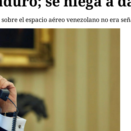
duro; se niega a d
sobre el espacio aéreo venezolano no era señ