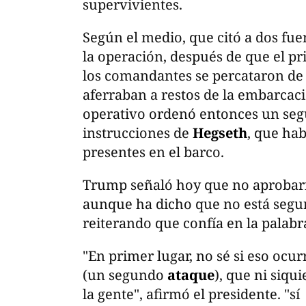
supervivientes.
Según el medio, que citó a dos fu
la operación, después de que el pr
los comandantes se percataron de 
aferraban a restos de la embarcac
operativo ordenó entonces un seg
instrucciones de
Hegseth
, que ha
presentes en el barco.
Trump señaló hoy que no aprobarí
aunque ha dicho que no está segur
reiterando que confía en la palabr
"En primer lugar, no sé si eso ocur
(un segundo
ataque
), que ni siqu
la gente", afirmó el presidente. "sí