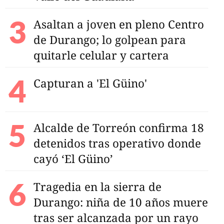
Asaltan a joven en pleno Centro
de Durango; lo golpean para
quitarle celular y cartera
Capturan a 'El Güino'
Alcalde de Torreón confirma 18
detenidos tras operativo donde
cayó ‘El Güino’
Tragedia en la sierra de
Durango: niña de 10 años muere
tras ser alcanzada por un rayo