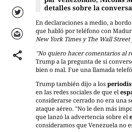
detalles sobre la conversa
Twitter
En declaraciones a medio, a bordo
que habló por teléfono con Madur
New York Times y The Wall Street 
Correo
"No quiero hacer comentarios al res
Trump a la pregunta de si conver
comparte
bien o mal. Fue una llamada telefó
Trump también dijo a los
periodis
en las redes sociales de que el
esp
considerarse cerrado no era una s
ataque aéreo. "No le den más impo
que lanzó la advertencia sobre el
consideramos que Venezuela no es