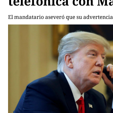
telefónica con Ma
El mandatario aseveró que su advertencia 