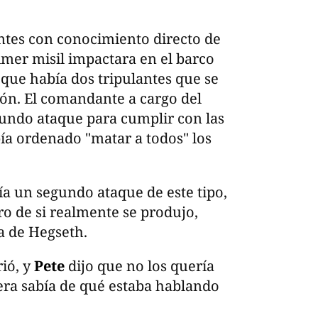
entes con conocimiento directo de
imer misil impactara en el barco
que había dos tripulantes que se
ión. El comandante a cargo del
undo ataque para cumplir con las
bía ordenado "matar a todos" los
a un segundo ataque de este tipo,
o de si realmente se produjo,
a de Hegseth.
rió, y
Pete
dijo que no los quería
iera sabía de qué estaba hablando