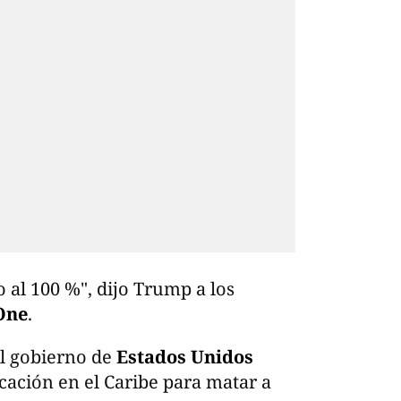
eo al 100 %", dijo Trump a los
One
.
l gobierno de
Estados Unidos
ación en el Caribe para matar a