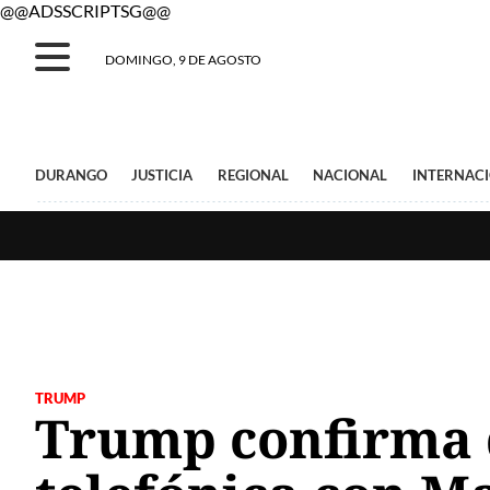
@@ADSSCRIPTSG@@
DOMINGO, 9 DE AGOSTO
DURANGO
JUSTICIA
REGIONAL
NACIONAL
INTERNAC
TRUMP
Trump confirma 