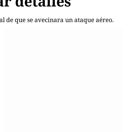
ar detalles
al de que se avecinara un ataque aéreo.