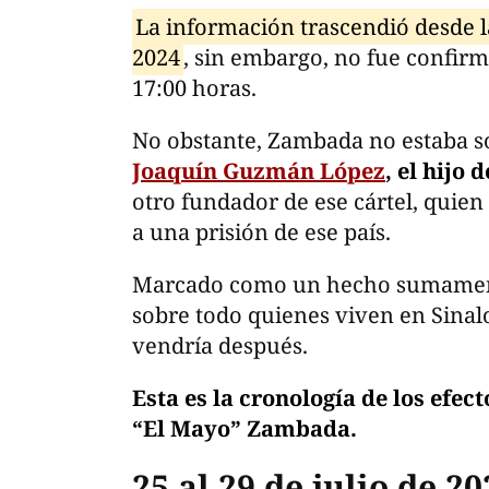
La información trascendió desde la
2024
, sin embargo, no fue confirm
17:00 horas.
No obstante, Zambada no estaba s
Joaquín Guzmán López
, el hijo
otro fundador de ese cártel, quien
a una prisión de ese país.
Marcado como un hecho sumamente
sobre todo quienes viven en Sinal
vendría después.
Esta es la cronología de los efect
“El Mayo” Zambada.
25 al 29 de julio de 20