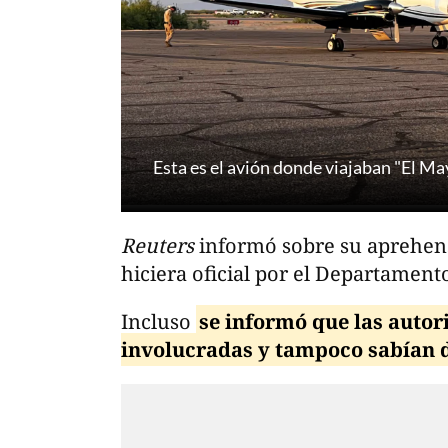
Esta es el avión donde viajaban "El M
Reuters
informó sobre su aprehen
hiciera oficial por el Departamento
Incluso
se informó que las auto
involucradas y tampoco sabían d