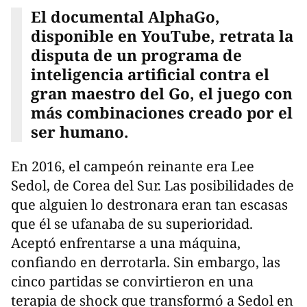
El documental AlphaGo,
disponible en YouTube, retrata la
disputa de un programa de
inteligencia artificial contra el
gran maestro del Go, el juego con
más combinaciones creado por el
ser humano.
En 2016, el campeón reinante era Lee
Sedol, de Corea del Sur. Las posibilidades de
que alguien lo destronara eran tan escasas
que él se ufanaba de su superioridad.
Aceptó enfrentarse a una máquina,
confiando en derrotarla. Sin embargo, las
cinco partidas se convirtieron en una
terapia de shock que transformó a Sedol en