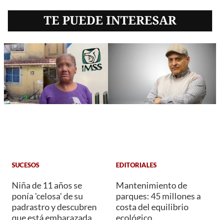
TE PUEDE INTERESAR
SUCESOS
EDITORIALES
Niña de 11 años se
Mantenimiento de
ponía 'celosa' de su
parques: 45 millones a
padrastro y descubren
costa del equilibrio
que está embarazada
ecológico