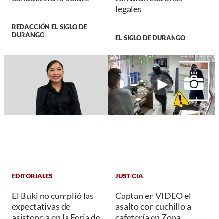
legales
REDACCIÓN EL SIGLO DE
DURANGO
EL SIGLO DE DURANGO
EDITORIALES
JUSTICIA
El Buki no cumplió las
Captan en VIDEO el
expectativas de
asalto con cuchillo a
asistencia en la Feria de
cafetería en Zona