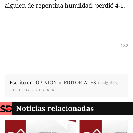
alguien de repentina humildad: perdió 4-1.
132
Escrito en:
OPINIÓN
EDITORIALES
alguien,
cinco, escasas, ufanaba
Noticias relacionadas