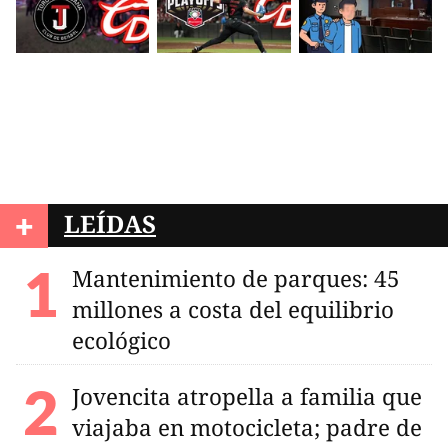
+
LEÍDAS
Mantenimiento de parques: 45
millones a costa del equilibrio
ecológico
Jovencita atropella a familia que
viajaba en motocicleta; padre de