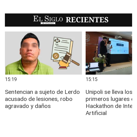
EL SIGLO
RECIENTES