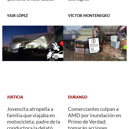
YAIR LÓPEZ
VÍCTOR MONTENEGRO
JUSTICIA
DURANGO
Jovencita atropella a
Comerciantes culpan a
familia que viajaba en
AMD por inundación en
motocicleta; padre de la
Primo de Verdad;
conductora la delató
tomarán acciones