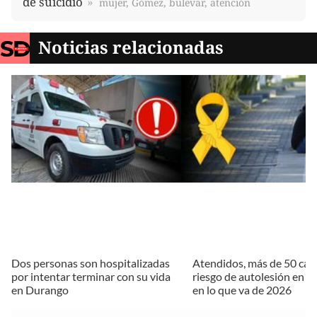
de suicidio
mujer, Gómez, bulevar, atención
Noticias relacionadas
Dos personas son hospitalizadas
Atendidos, más de 50 cas
por intentar terminar con su vida
riesgo de autolesión en D
en Durango
en lo que va de 2026