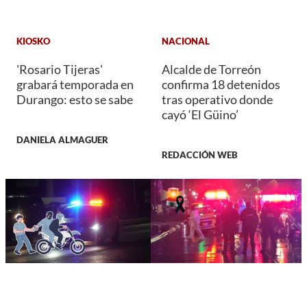
KIOSKO
NACIONAL
'Rosario Tijeras'
Alcalde de Torreón
grabará temporada en
confirma 18 detenidos
Durango: esto se sabe
tras operativo donde
cayó ‘El Güino’
DANIELA ALMAGUER
REDACCIÓN WEB