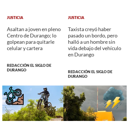
JUSTICIA
JUSTICIA
Asaltan a joven en pleno
Taxista creyó haber
Centro de Durango; lo
pasado un bordo, pero
golpean para quitarle
halló a un hombre sin
celular y cartera
vida debajo del vehículo
en Durango
REDACCIÓN EL SIGLO DE
DURANGO
REDACCIÓN EL SIGLO DE
DURANGO