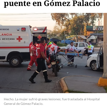
puente en Gómez Palacio
Hecho. La mujer sufrió graves lesiones; fue trasladada al Hospital
General de Gómez Palacio.