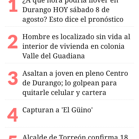
Durango HOY sábado 8 de
agosto? Esto dice el pronóstico
Hombre es localizado sin vida al
interior de vivienda en colonia
Valle del Guadiana
Asaltan a joven en pleno Centro
de Durango; lo golpean para
quitarle celular y cartera
Capturan a 'El Güino'
Alcalde de Torreón confirma 18