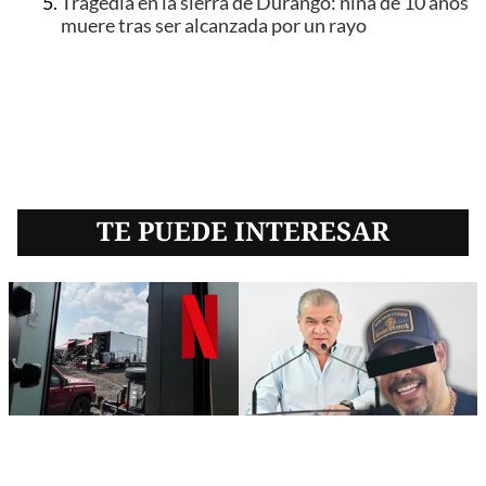
Tragedia en la sierra de Durango: niña de 10 años
muere tras ser alcanzada por un rayo
TE PUEDE INTERESAR