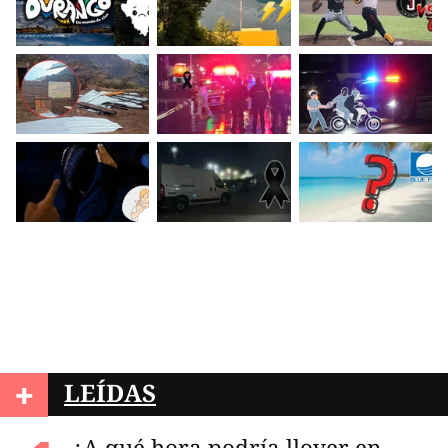
+
LEÍDAS
¿A qué hora podría llover en