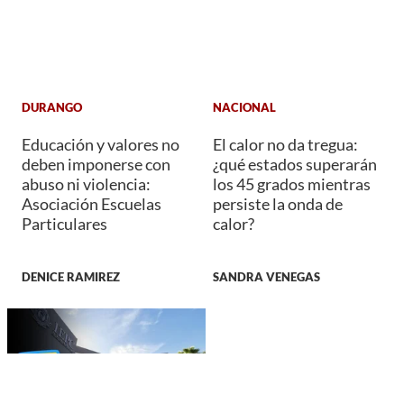
DURANGO
NACIONAL
Educación y valores no
El calor no da tregua:
deben imponerse con
¿qué estados superarán
abuso ni violencia:
los 45 grados mientras
Asociación Escuelas
persiste la onda de
Particulares
calor?
DENICE RAMIREZ
SANDRA VENEGAS