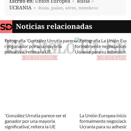
Escrito en:
Unión Europea
Rusia
UCRANIA
Rusia, países, aéreo, miembros
Noticias relacionadas
'González Urrutia parece ser el
La Unión Europea inicia
ganador por una mayoría
formalmente negociacion
significativa', reitera la UE
Ucrania para su adhesión 