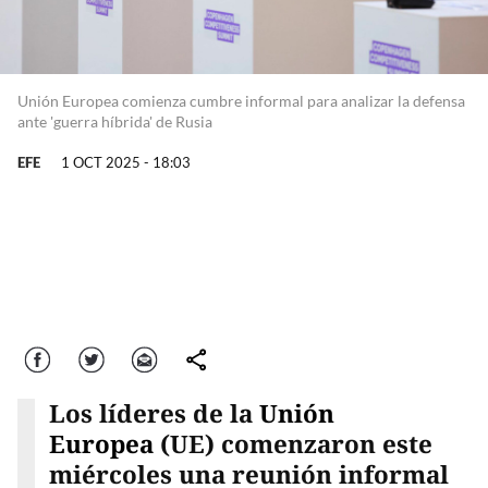
Unión Europea comienza cumbre informal para analizar la defensa
ante 'guerra híbrida' de Rusia
EFE
1 OCT 2025 - 18:03
Facebook
Twitter
Correo
comparte
Los líderes de la
Unión
Europea
(UE) comenzaron este
miércoles una reunión informal