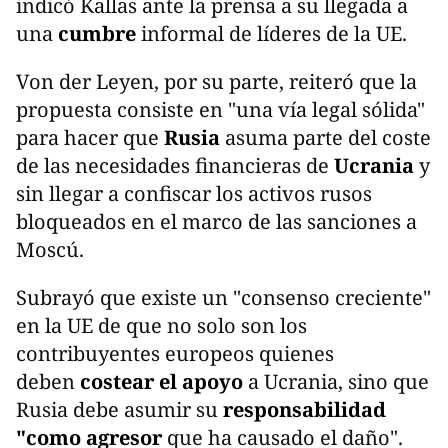
indicó Kallas ante la prensa a su llegada a
una
cumbre
informal de líderes de la UE.
Von der Leyen, por su parte, reiteró que la
propuesta consiste en "una vía legal sólida"
para hacer que
Rusia
asuma parte del coste
de las necesidades financieras de
Ucrania
y
sin llegar a confiscar los activos rusos
bloqueados en el marco de las sanciones a
Moscú.
Subrayó que existe un "consenso creciente"
en la UE de que no solo son los
contribuyentes europeos quienes
deben
costear el apoyo
a Ucrania, sino que
Rusia debe asumir su
responsabilidad
"como agresor
que ha causado el daño".