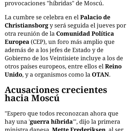
provocaciones "híbridas" de Moscú.
La cumbre se celebra en el
Palacio de
Christiansborg
y será seguida el jueves por
otra reunión de la
Comunidad Política
Europea
(CEP), un foro más amplio que
además de a los jefes de Estado y de
Gobierno de los Veintisiete incluye a los de
otros países europeos, entre ellos el
Reino
Unido
, y a organismos como la
OTAN
.
Acusaciones crecientes
hacia Moscú
"Espero que todos reconozcan ahora que
hay una '
guerra híbrida
'", dijo la primera
ministra danesa,
Mette Frederiksen
, al ser