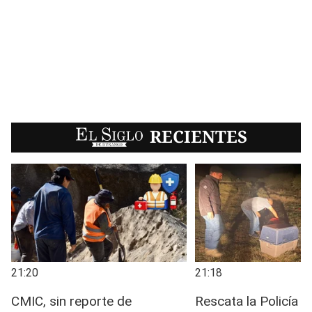
EL SIGLO
RECIENTES