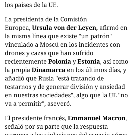
los países de la UE.
La presidenta de la Comisión
Europea,
Ursula von der Leyen
,
afirmó en
la misma línea que existe "un patrón"
vinculado a Moscú en los incidentes con
drones y cazas que han sufrido
recientemente
Polonia
y
Estonia
, así como
la propia
Dinamarca
en los últimos días, y
añadió que Rusia "está tratando de
testarnos y de generar división y ansiedad
en nuestras sociedades", algo que la UE "no
va a permitir", aseveró.
El presidente francés,
Emmanuel Macron
,
señaló por su parte que la respuesta
europea a las violaciones del espacio aéreo