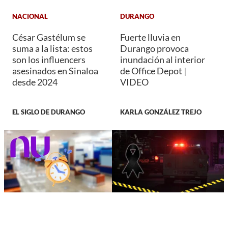
NACIONAL
DURANGO
César Gastélum se
Fuerte lluvia en
suma a la lista: estos
Durango provoca
son los influencers
inundación al interior
asesinados en Sinaloa
de Office Depot |
desde 2024
VIDEO
EL SIGLO DE DURANGO
KARLA GONZÁLEZ TREJO