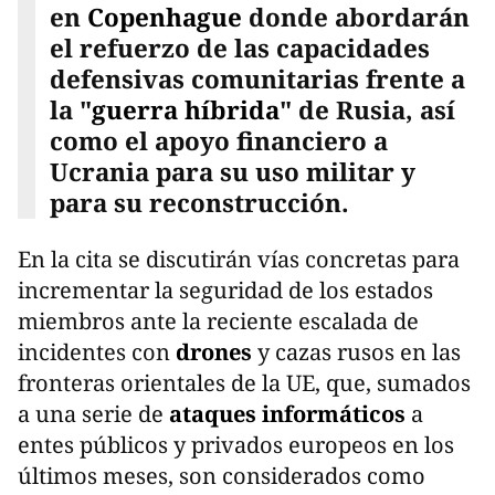
en
Copenhague
donde abordarán
el refuerzo de las capacidades
defensivas comunitarias frente a
la "
guerra híbrida
" de Rusia, así
como el apoyo financiero a
Ucrania para su uso militar y
para su reconstrucción.
En la cita se discutirán vías concretas para
incrementar la seguridad de los estados
miembros ante la reciente escalada de
incidentes con
drones
y cazas rusos en las
fronteras orientales de la UE, que, sumados
a una serie de
ataques informáticos
a
entes públicos y privados europeos en los
últimos meses, son considerados como