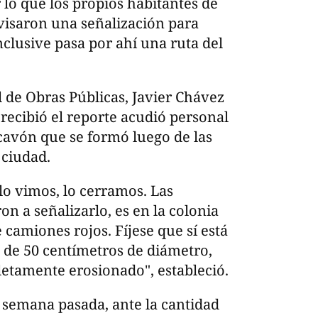
lo que los propios habitantes de
isaron una señalización para
nclusive pasa por ahí una ruta del
l de Obras Públicas, Javier Chávez
recibió el reporte acudió personal
ocavón que se formó luego de las
 ciudad.
o vimos, lo cerramos. Las
n a señalizarlo, es en la colonia
 camiones rojos. Fíjese que sí está
o de 50 centímetros de diámetro,
etamente erosionado", estableció.
a semana pasada, ante la cantidad