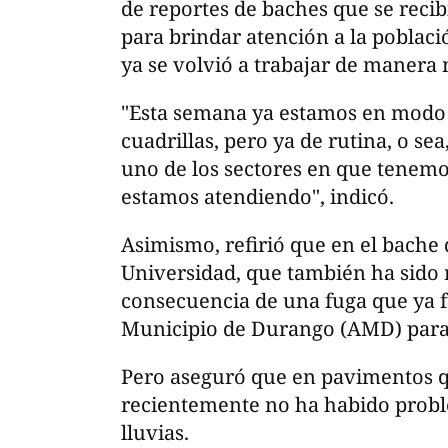
de reportes de baches que se recib
para brindar atención a la poblaci
ya se volvió a trabajar de manera n
"Esta semana ya estamos en modo ru
cuadrillas, pero ya de rutina, o s
uno de los sectores en que tenemo
estamos atendiendo", indicó.
Asimismo, refirió que en el bache
Universidad, que también ha sido 
consecuencia de una fuga que ya f
Municipio de Durango (AMD) para 
Pero aseguró que en pavimentos 
recientemente no ha habido proble
lluvias.