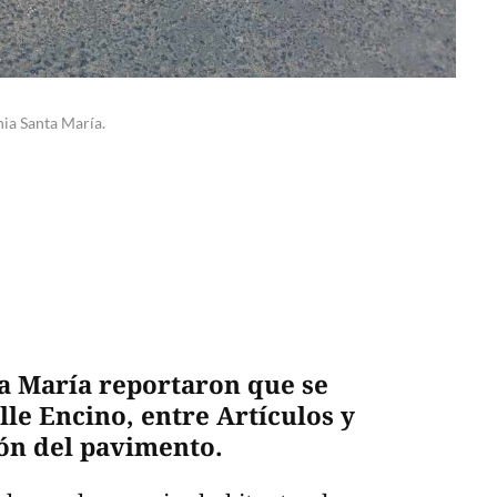
nia Santa María.
ta María reportaron que se
le Encino, entre Artículos y
ión del pavimento.