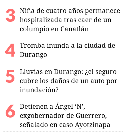
Niña de cuatro años permanece
rar socavón de calle
hospitalizada tras caer de un
columpio en Canatlán
Tromba inunda a la ciudad de
Durango
Lluvias en Durango: ¿el seguro
cubre los daños de un auto por
inundación?
Detienen a Ángel ‘N’,
exgobernador de Guerrero,
señalado en caso Ayotzinapa