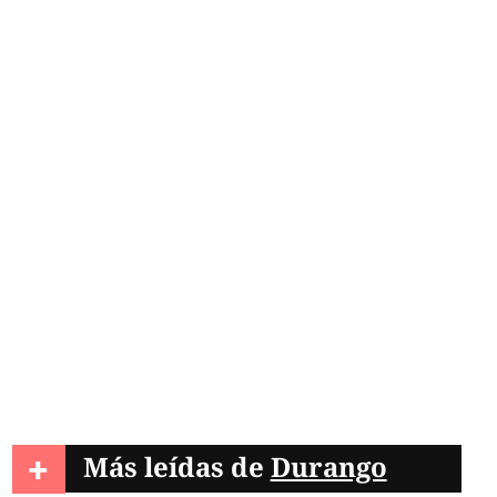
+
Más leídas de
Durango