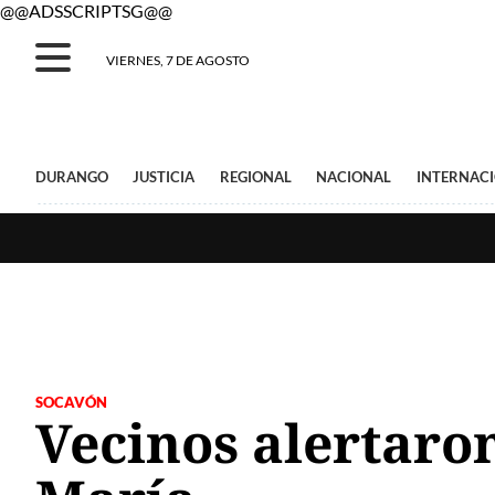
@@ADSSCRIPTSG@@
VIERNES, 7 DE AGOSTO
DURANGO
JUSTICIA
REGIONAL
NACIONAL
INTERNAC
SOCAVÓN
Vecinos alertaro