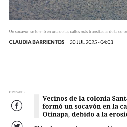
Un socavón se formó en una de las calles más transitadas de la colo
CLAUDIA BARRIENTOS
30 JUL 2025 - 04:03
COMPARTIR
Vecinos de la colonia San
formó un socavón en la cal
Facebook
Otinapa, debido a la eros