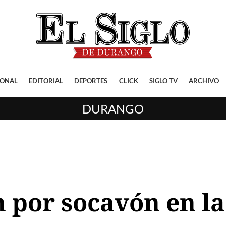
IONAL
EDITORIAL
DEPORTES
CLICK
SIGLO TV
ARCHIVO
DURANGO
n por socavón en la