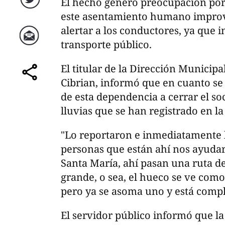
El hecho generó preocupación por 
Twitter
este asentamiento humano improv
alertar a los conductores, ya que i
transporte público.
Correo
El titular de la Dirección Municipa
Cibrian, informó que en cuanto se 
comparte
de esta dependencia a cerrar el s
lluvias que se han registrado en la
"Lo reportaron e inmediatamente l
personas que están ahí nos ayudaro
Santa María, ahí pasan una ruta de
grande, o sea, el hueco se ve com
pero ya se asoma uno y está compl
El servidor público informó que l