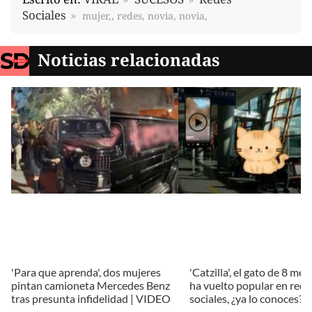
Sociales
mujer,, redes, novia, novia,
Noticias relacionadas
'Para que aprenda', dos mujeres
'Catzilla', el gato de 8 me
pintan camioneta Mercedes Benz
ha vuelto popular en rede
tras presunta infidelidad | VIDEO
sociales, ¿ya lo conoces?