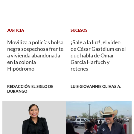
JUSTICIA
SUCESOS
Moviliza a policías bolsa
¡Sale a la luz!, el video
negra sospechosa frente
de César Gastélum en el
a vivienda abandonada
que habla de Omar
en la colonia
García Harfuch y
Hipódromo
retenes
REDACCIÓN EL SIGLO DE
LUIS GIOVANNIE OLIVAS A.
DURANGO