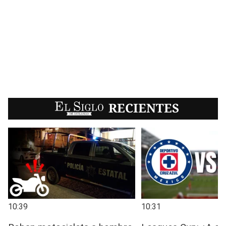
EL SIGLO
RECIENTES