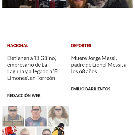
NACIONAL
DEPORTES
Detienen a 'El Güino',
Muere Jorge Messi,
empresario de La
padre de Lionel Messi, a
Laguna y allegado a 'El
los 68 años
Limones', en Torreón
EMILIO BARRIENTOS
REDACCIÓN WEB