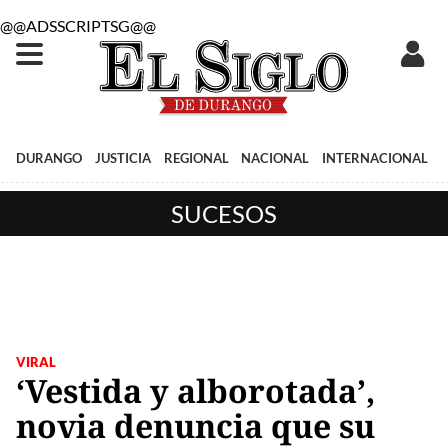
@@ADSSCRIPTSG@@
DURANGO
JUSTICIA
REGIONAL
NACIONAL
INTERNACIONAL
SUCESOS
VIRAL
‘Vestida y alborotada’,
novia denuncia que su