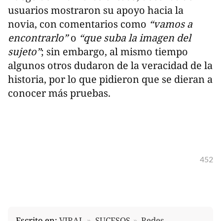
usuarios mostraron su apoyo hacia la
novia, con comentarios como
“vamos a
encontrarlo”
o
“que suba la imagen del
sujeto”
; sin embargo, al mismo tiempo
algunos otros dudaron de la veracidad de la
historia, por lo que pidieron que se dieran a
conocer más pruebas.
452
Escrito en:
VIRAL
SUCESOS
Redes