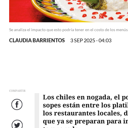
Se analiza el impacto que esto podría tener en el costo de los menús
CLAUDIA BARRIENTOS
3 SEP 2025 - 04:03
COMPARTIR
Los chiles en nogada, el p
sopes están entre los pla
Facebook
los restaurantes locales, 
que ya se preparan para i