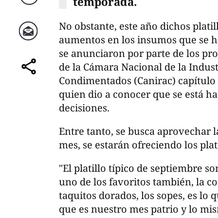
temporada.
Twitter
No obstante, este año dichos platil
aumentos en los insumos que se ha
Correo
se anunciaron por parte de los pr
de la Cámara Nacional de la Indus
comparte
Condimentados (Canirac) capítulo 
quien dio a conocer que se está ha
decisiones.
Entre tanto, se busca aprovechar la
mes, se estarán ofreciendo los plati
"El platillo típico de septiembre so
uno de los favoritos también, la c
taquitos dorados, los sopes, es l
que es nuestro mes patrio y lo mis