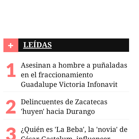
+
LEÍDAS
Asesinan a hombre a puñaladas
en el fraccionamiento
Guadalupe Victoria Infonavit
Delincuentes de Zacatecas
'huyen' hacia Durango
¿Quién es 'La Beba', la 'novia' de
César Gastelum, influencer