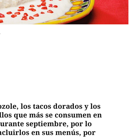
.
ozole, los tacos dorados y los
tillos que más se consumen en
durante septiembre, por lo
ncluirlos en sus menús, por