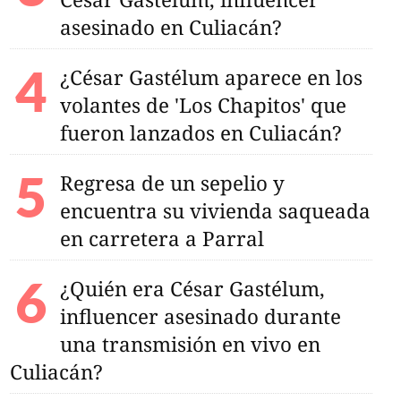
asesinado en Culiacán?
¿César Gastélum aparece en los
o de acero y cemento;
mpacto al sector
volantes de 'Los Chapitos' que
fueron lanzados en Culiacán?
Regresa de un sepelio y
encuentra su vivienda saqueada
en carretera a Parral
¿Quién era César Gastélum,
influencer asesinado durante
una transmisión en vivo en
Culiacán?