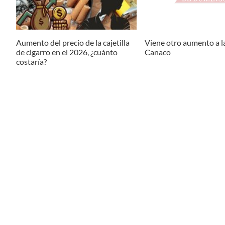
Aumento del precio de la cajetilla
Viene otro aumento a l
de cigarro en el 2026, ¿cuánto
Canaco
costaría?