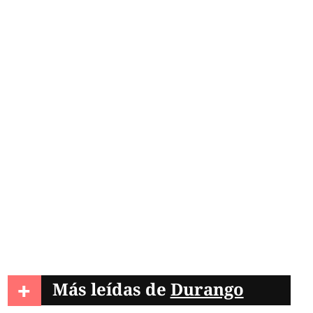
+
Más leídas de
Durango