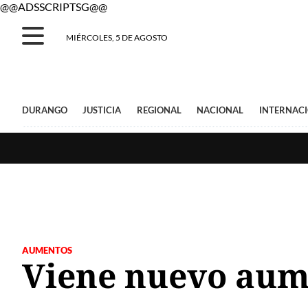
@@ADSSCRIPTSG@@
MIÉRCOLES, 5 DE AGOSTO
DURANGO
JUSTICIA
REGIONAL
NACIONAL
INTERNAC
AUMENTOS
Viene nuevo aum