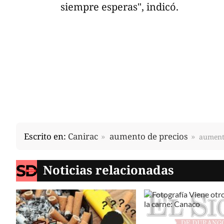
siempre esperas", indicó.
Escrito en:
Canirac
aumento de precios
aumento
Noticias relacionadas