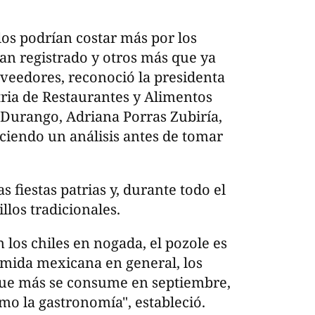
los podrían costar más por los
n registrado y otros más que ya
oveedores, reconoció la presidenta
tria de Restaurantes y Alimentos
Durango, Adriana Porras Zubiría,
ciendo un análisis antes de tomar
s fiestas patrias y, durante todo el
llos tradicionales.
n los chiles en nogada, el pozole es
omida mexicana en general, los
o que más se consume en septiembre,
mo la gastronomía", estableció.