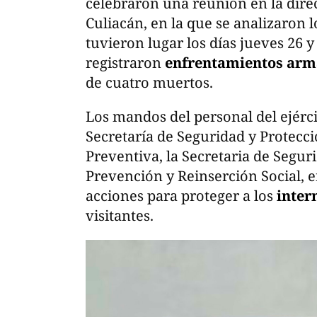
celebraron una reunión en la direc
Culiacán, en la que se analizaron 
tuvieron lugar los días jueves 26 y
registraron
enfrentamientos ar
de cuatro muertos.
Los mandos del personal del ejérci
Secretaría de Seguridad y Protecci
Preventiva, la Secretaria de Segur
Prevención y Reinserción Social, 
acciones para proteger a los
inter
visitantes.