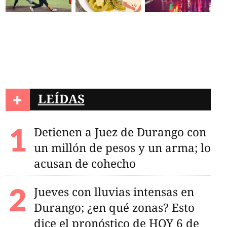
+
LEÍDAS
Detienen a Juez de Durango con
un millón de pesos y un arma; lo
acusan de cohecho
Jueves con lluvias intensas en
Durango; ¿en qué zonas? Esto
dice el pronóstico de HOY 6 de