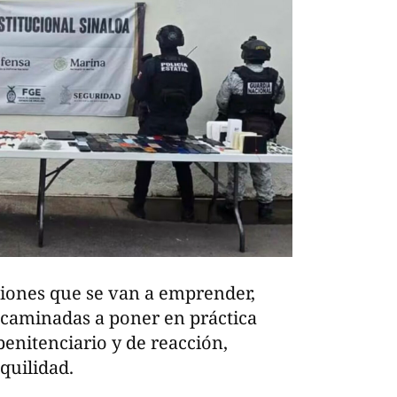
ciones que se van a emprender,
ncaminadas a poner en práctica
enitenciario y de reacción,
quilidad.