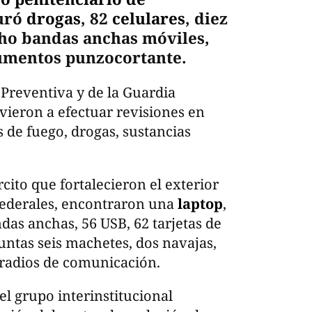
guró
drogas
, 82
celulares
, diez
ho bandas anchas móviles,
rumentos punzocortante.
 Preventiva y de la Guardia
vieron a efectuar revisiones en
 de fuego, drogas, sustancias
cito que fortalecieron el exterior
 federales, encontraron una
laptop
,
das anchas, 56 USB, 62 tarjetas de
 puntas seis machetes, dos navajas,
s radios de comunicación.
el grupo interinstitucional