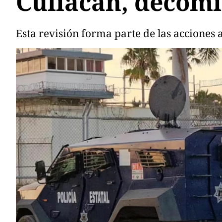
Culiacán, decomi
Esta revisión forma parte de las acciones a