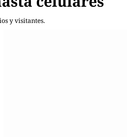
asta celulares
os y visitantes.