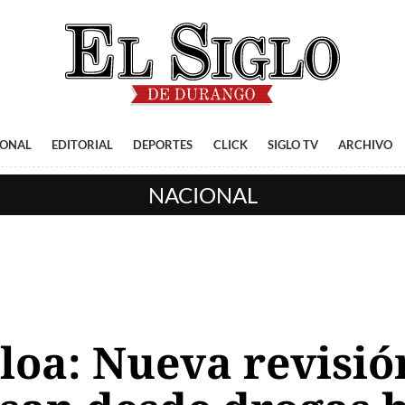
IONAL
EDITORIAL
DEPORTES
CLICK
SIGLO TV
ARCHIVO
NACIONAL
loa: Nueva revisió