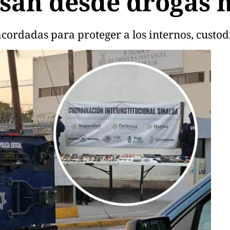
san desde drogas h
cordadas para proteger a los internos, custodi