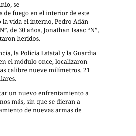
nio, se
 de fuego en el interior de este
 la vida el interno, Pedro Adán
N”, de 30 años, Jonathan Isaac “N”,
taron heridos.
ia, la Policía Estatal y la Guardia
en el módulo once, localizaron
las calibre nueve milímetros, 21
lares.
ntar un nuevo enfrentamiento a
ernos más, sin que se dieran a
ramiento de nuevas armas de