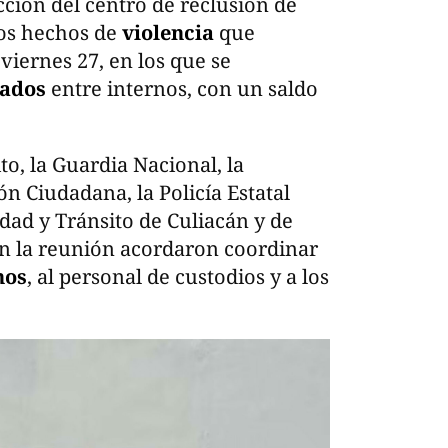
ción del centro de reclusión de
los hechos de
violencia
que
 viernes 27, en los que se
mados
entre internos, con un saldo
to, la Guardia Nacional, la
ón Ciudadana, la Policía Estatal
idad y Tránsito de Culiacán y de
en la reunión acordaron coordinar
nos
, al personal de custodios y a los