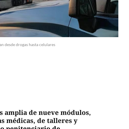
an desde drogas hasta celulares
s amplia de nueve módulos,
s médicas, de talleres y
o penitenciario de