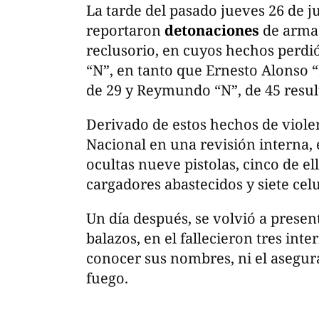
La tarde del pasado jueves 26 de ju
reportaron
detonaciones
de armas
reclusorio, en cuyos hechos perdió
“N”, en tanto que Ernesto Alonso “
de 29 y Reymundo “N”, de 45 resul
Derivado de estos hechos de violenc
Nacional en una revisión interna, 
ocultas nueve pistolas, cinco de el
cargadores abastecidos y siete celu
Un día después, se volvió a prese
balazos, en el fallecieron tres int
conocer sus nombres, ni el asegu
fuego.