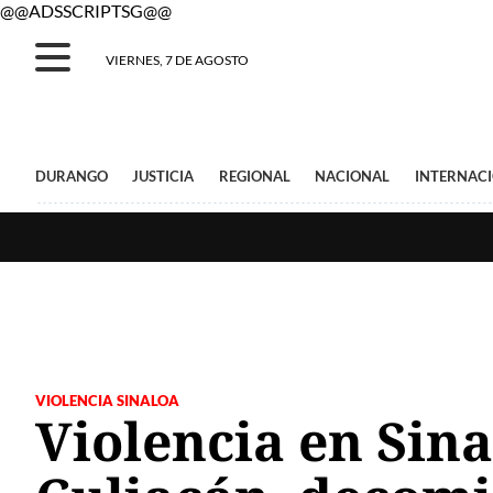
@@ADSSCRIPTSG@@
VIERNES, 7 DE AGOSTO
DURANGO
JUSTICIA
REGIONAL
NACIONAL
INTERNAC
VIOLENCIA SINALOA
Violencia en Sina