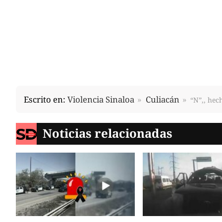
Escrito en:
Violencia Sinaloa
Culiacán
“N”,, hec
Noticias relacionadas