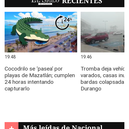
EL SIGLO
RECIENTES
+
Más leídas de
Nacional