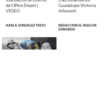
de Office Depot |
Guadalupe Victoria
VIDEO
Infonavit
KARLA GONZÁLEZ TREJO
REDACCIÓN EL SIGLO DE
DURANGO
NACIONAL
¿Qué relación tiene la