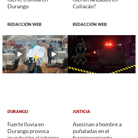
Durango
Culiacán?
REDACCIÓN WEB
REDACCIÓN WEB
DURANGO
JUSTICIA
Fuerte lluvia en
Asesinan a hombre a
Durango provoca
puñaladas en el
inundación al interior
fraccionamiento