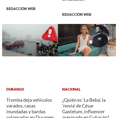
REDACCIÓN WEB
REDACCIÓN WEB
DURANGO
NACIONAL
Tromba deja vehículos
¿Quién es 'La Beba', la
varados, casas
'novia' de César
inundadas y bardas
Gastelum, influencer
colapsadas en Durango
asesinado en Culiacán?