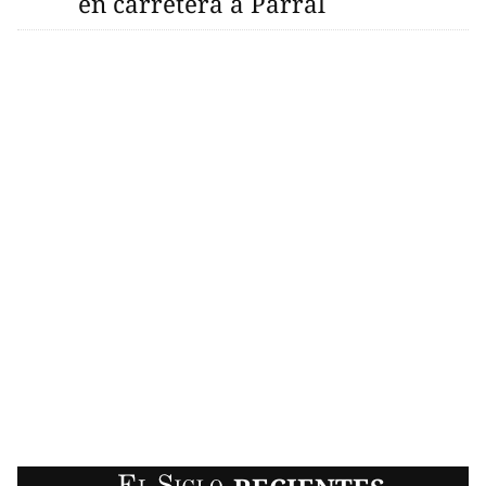
en carretera a Parral