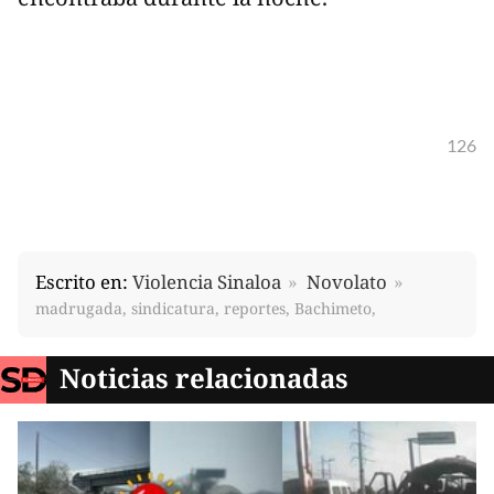
126
Escrito en:
Violencia Sinaloa
Novolato
madrugada, sindicatura, reportes, Bachimeto,
Noticias relacionadas