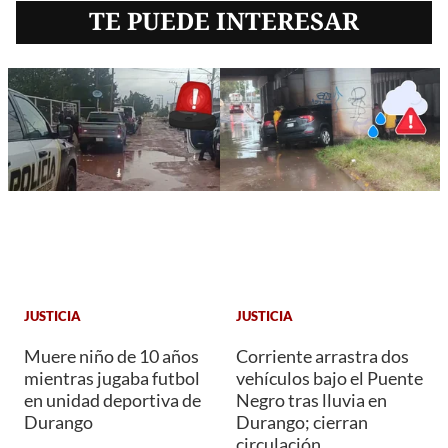
TE PUEDE INTERESAR
JUSTICIA
JUSTICIA
Muere niño de 10 años
Corriente arrastra dos
mientras jugaba futbol
vehículos bajo el Puente
en unidad deportiva de
Negro tras lluvia en
Durango
Durango; cierran
circulación