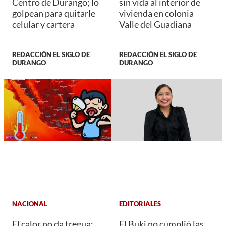
Centro de Durango; lo
sin vida al interior de
golpean para quitarle
vivienda en colonia
celular y cartera
Valle del Guadiana
REDACCIÓN EL SIGLO DE
REDACCIÓN EL SIGLO DE
DURANGO
DURANGO
NACIONAL
EDITORIALES
El calor no da tregua:
El Buki no cumplió las