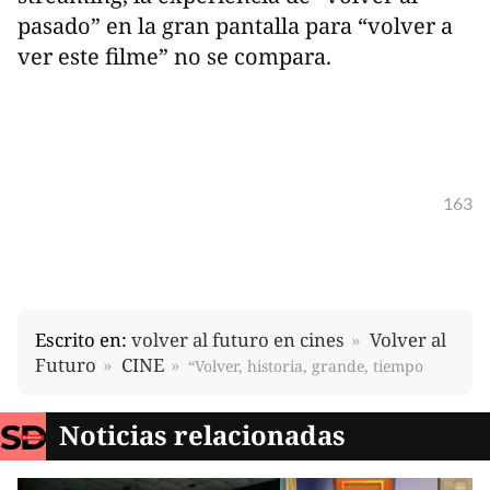
pasado” en la gran pantalla para “volver a
ver este filme” no se compara.
163
Escrito en:
volver al futuro en cines
Volver al
Futuro
CINE
“Volver, historia, grande, tiempo
Noticias relacionadas