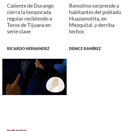
Caliente de Durango
Remolino sorprende a
cierra la temporada
habitantes del poblado
regular recibiendo a
Huazamotita, en
Toros de Tijuana en
Mezquital, y derriba
serie clave
techos
RICARDO HERNANDEZ
DENICE RAMÍREZ