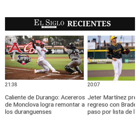
EL SIGLO
RECIENTES