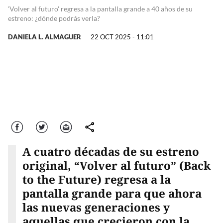
'Volver al futuro' regresa a la pantalla grande a 40 años de su
estreno: ¿dónde podrás verla?
DANIELA L. ALMAGUER
22 OCT 2025 - 11:01
Facebook
Twitter
Correo
comparte
A cuatro décadas de su estreno
original, “Volver al futuro” (Back
to the Future) regresa a la
pantalla grande para que ahora
las nuevas generaciones y
aquellas que crecieron con la