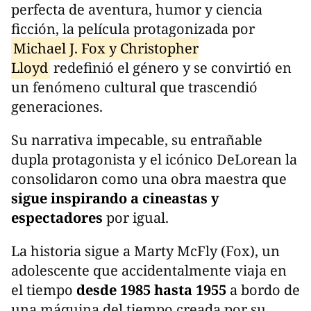
perfecta de aventura, humor y ciencia
ficción, la película protagonizada por
Michael J. Fox y Christopher
Lloyd
redefinió el género y se convirtió en
un fenómeno cultural que trascendió
generaciones.
Su narrativa impecable, su entrañable
dupla protagonista y el icónico DeLorean la
consolidaron como una obra maestra que
sigue inspirando a cineastas y
espectadores
por igual.
La historia sigue a Marty McFly (Fox), un
adolescente que accidentalmente viaja en
el tiempo
desde 1985 hasta 1955
a bordo de
una máquina del tiempo creada por su