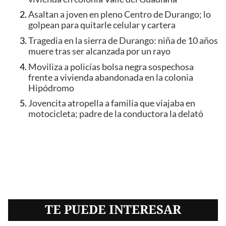
Asaltan a joven en pleno Centro de Durango; lo
golpean para quitarle celular y cartera
Tragedia en la sierra de Durango: niña de 10 años
muere tras ser alcanzada por un rayo
Moviliza a policías bolsa negra sospechosa
frente a vivienda abandonada en la colonia
Hipódromo
Jovencita atropella a familia que viajaba en
motocicleta; padre de la conductora la delató
TE PUEDE INTERESAR