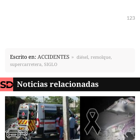
123
Escrito en:
ACCIDENTES
diésel, remolque,
supercarretera, SIGLO
Noticias relacionadas