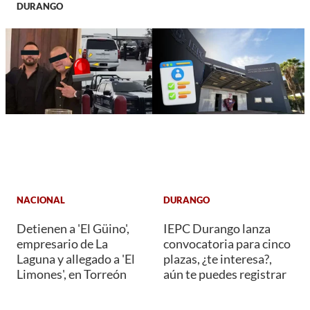
DURANGO
NACIONAL
DURANGO
Detienen a 'El Güino',
IEPC Durango lanza
empresario de La
convocatoria para cinco
Laguna y allegado a 'El
plazas, ¿te interesa?,
Limones', en Torreón
aún te puedes registrar