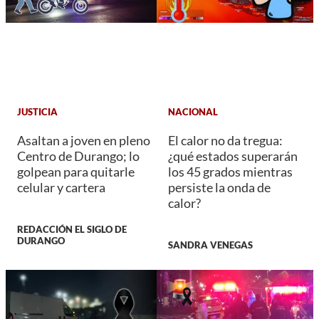
JUSTICIA
NACIONAL
Asaltan a joven en pleno
El calor no da tregua:
Centro de Durango; lo
¿qué estados superarán
golpean para quitarle
los 45 grados mientras
celular y cartera
persiste la onda de
calor?
REDACCIÓN EL SIGLO DE
DURANGO
SANDRA VENEGAS