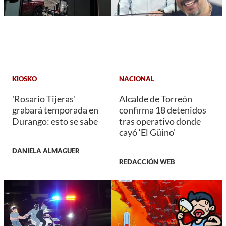
KIOSKO
NACIONAL
'Rosario Tijeras'
Alcalde de Torreón
grabará temporada en
confirma 18 detenidos
Durango: esto se sabe
tras operativo donde
cayó ‘El Güino’
DANIELA ALMAGUER
REDACCIÓN WEB