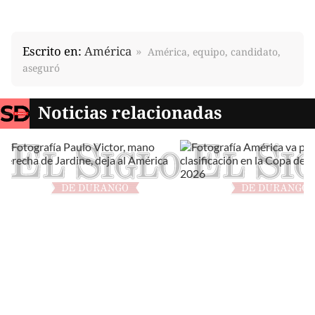
Escrito en:
América
América, equipo, candidato,
aseguró
Noticias relacionadas