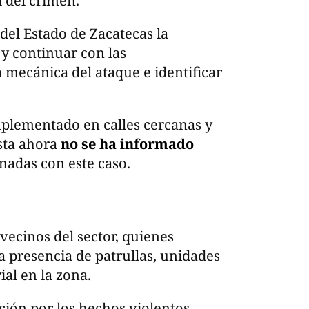
l del crimen.
 del Estado de Zacatecas la
 y continuar con las
 mecánica del ataque e identificar
mplementado en calles cercanas y
asta ahora
no se ha informado
nadas con este caso.
ecinos del sector, quienes
a presencia de patrullas, unidades
al en la zona.
ión por los hechos violentos