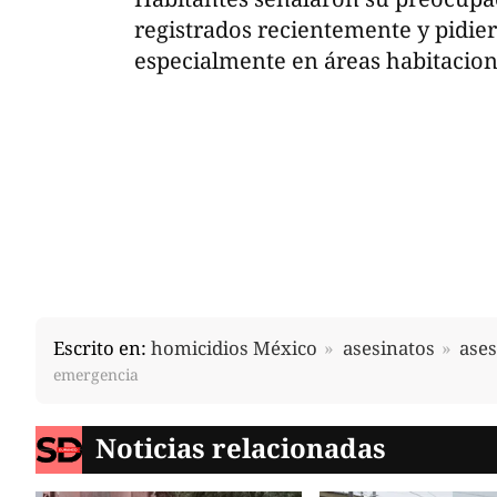
registrados recientemente y pidie
especialmente en áreas habitacio
Escrito en:
homicidios México
asesinatos
ases
emergencia
Noticias relacionadas