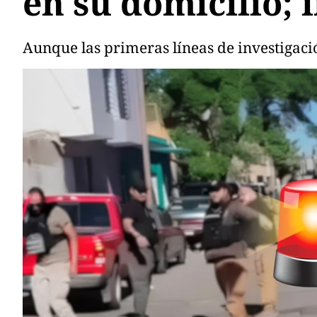
en su domicilio; 
Aunque las primeras líneas de investigaci