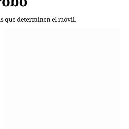
robo
as que determinen el móvil.