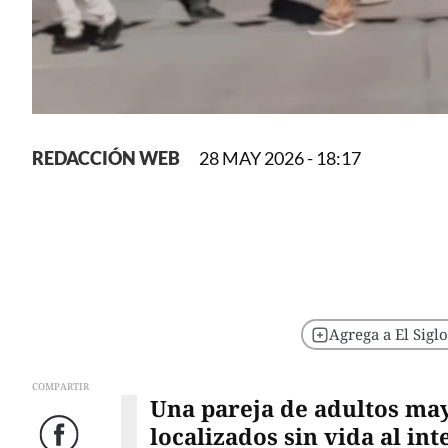
REDACCIÓN WEB
28 MAY 2026 - 18:17
Agrega a El Sigl
COMPARTIR
Una pareja de adultos ma
localizados sin vida al in