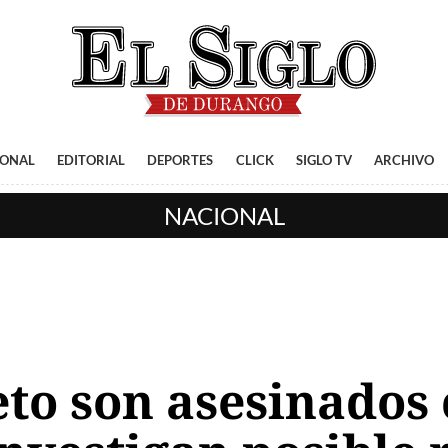
IONAL
EDITORIAL
DEPORTES
CLICK
SIGLO TV
ARCHIVO
NACIONAL
ieto son asesinado