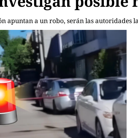
investigan posible 
ón apuntan a un robo, serán las autoridades l