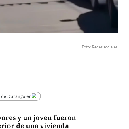
Foto: Redes sociales.
o de Durango en
yores y un joven fueron
terior de una vivienda