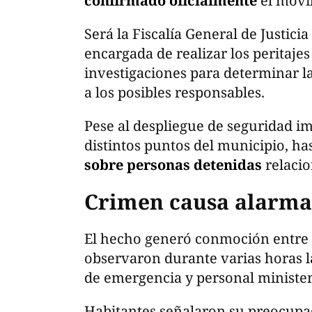
confirmado oficialmente
el móvi
Será la Fiscalía General de Justicia
encargada de realizar los peritajes
investigaciones para determinar la
a los posibles responsables.
Pese al despliegue de seguridad i
distintos puntos del municipio, h
sobre personas detenidas
relacio
Crimen causa alarma
El hecho generó conmoción entre v
observaron durante varias horas l
de emergencia y personal ministeri
Habitantes señalaron su preocupac