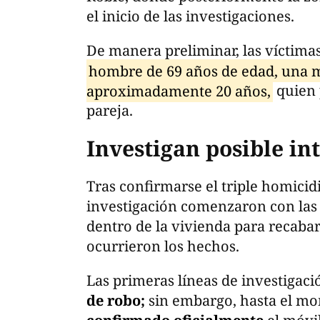
el inicio de las investigaciones.
De manera preliminar, las víctima
hombre de 69 años de edad, una m
aproximadamente 20 años,
quien 
pareja.
Investigan posible in
Tras confirmarse el triple homicidi
investigación comenzaron con las 
dentro de la vivienda para recabar
ocurrieron los hechos.
Las primeras líneas de investigac
de robo;
sin embargo, hasta el mo