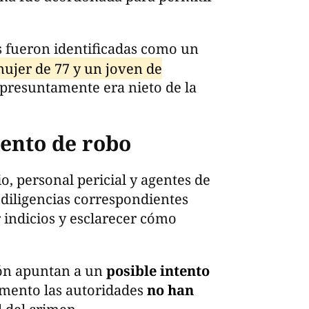
s fueron identificadas como un
ujer de 77 y un joven de
presuntamente era nieto de la
tento de robo
o, personal pericial y agentes de
diligencias correspondientes
 indicios y esclarecer cómo
ión apuntan a un
posible intento
mento las autoridades
no han