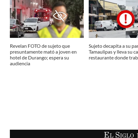
Revelan FOTO de sujeto que
Sujeto decapita a su pa
presuntamente mató a joven en
Tamaulipas y lleva su c
hotel de Durango; espera su
restaurante donde tra
audiencia
EL SIGLO