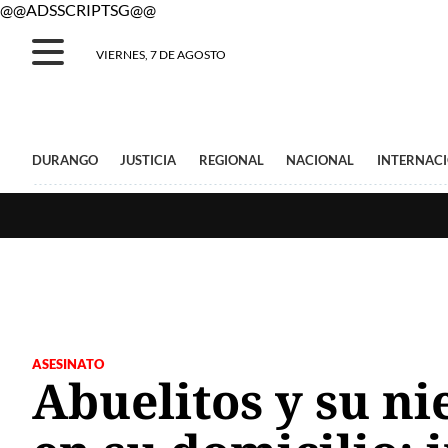
@@ADSSCRIPTSG@@
VIERNES, 7 DE AGOSTO
DURANGO
JUSTICIA
REGIONAL
NACIONAL
INTERNAC
ASESINATO
Abuelitos y su n