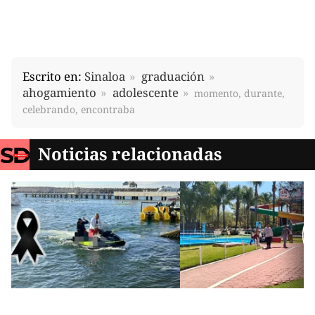
Escrito en:
Sinaloa
graduación
ahogamiento
adolescente
momento, durante,
celebrando, encontraba
Noticias relacionadas