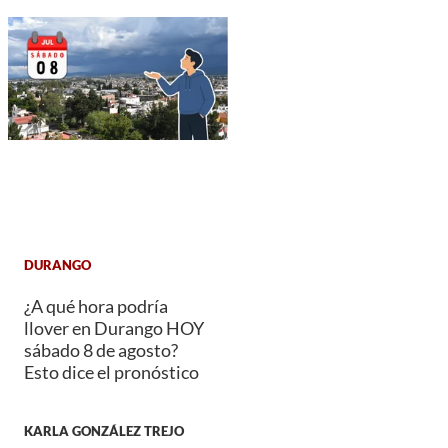
DURANGO
¿A qué hora podría
llover en Durango HOY
sábado 8 de agosto?
Esto dice el pronóstico
KARLA GONZÁLEZ TREJO