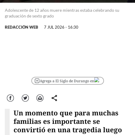
Adolescente de 12 años muere mientras estaba celebrando su
graduación de sexto grado
REDACCIÓN WEB
7 JUL 2026 - 16:30
Agrega a El Siglo de Durango en
Facebook
Twitter
Correo
comparte
Un momento que para muchas
familias es importante se
convirtió en una tragedia luego