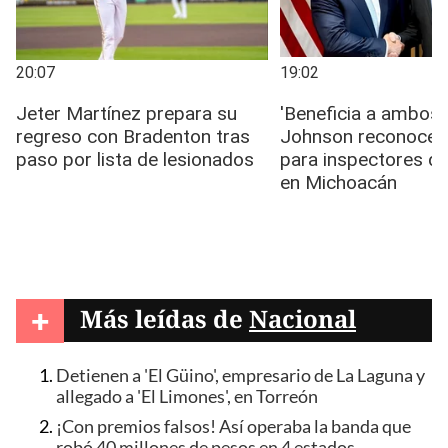
+
Más leídas de
Nacional
Detienen a 'El Güino', empresario de La Laguna y
allegado a 'El Limones', en Torreón
¡Con premios falsos! Así operaba la banda que
robó 40 millones de pesos en 4 estados