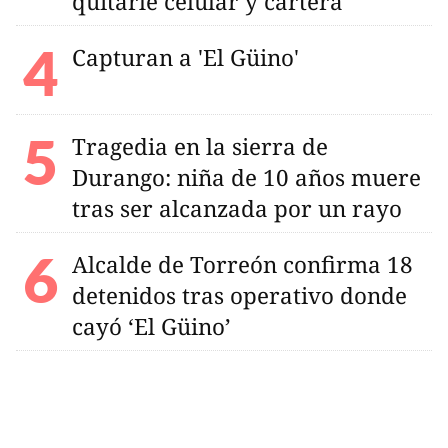
quitarle celular y cartera
Capturan a 'El Güino'
Tragedia en la sierra de
Durango: niña de 10 años muere
tras ser alcanzada por un rayo
Alcalde de Torreón confirma 18
detenidos tras operativo donde
cayó ‘El Güino’