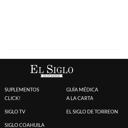
SUPLEMENTOS
GUÍA MÉDICA
CLICK!
A LA CARTA
SIGLO TV
EL SIGLO DE TORREON
SIGLO COAHUILA