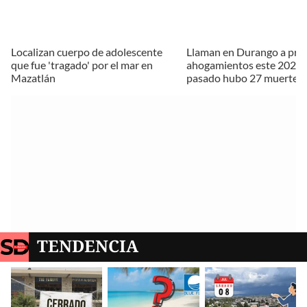
Localizan cuerpo de adolescente
Llaman en Durango a pre
que fue 'tragado' por el mar en
ahogamientos este 2026; 
Mazatlán
pasado hubo 27 muertes
TENDENCIA