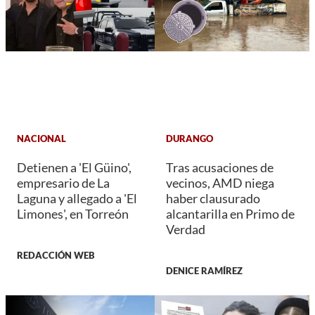
NACIONAL
DURANGO
Detienen a 'El Güino',
Tras acusaciones de
empresario de La
vecinos, AMD niega
Laguna y allegado a 'El
haber clausurado
Limones', en Torreón
alcantarilla en Primo de
Verdad
REDACCIÓN WEB
DENICE RAMÍREZ