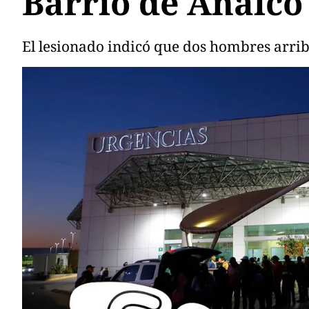
Barrio de Analco
El lesionado indicó que dos hombres arrib