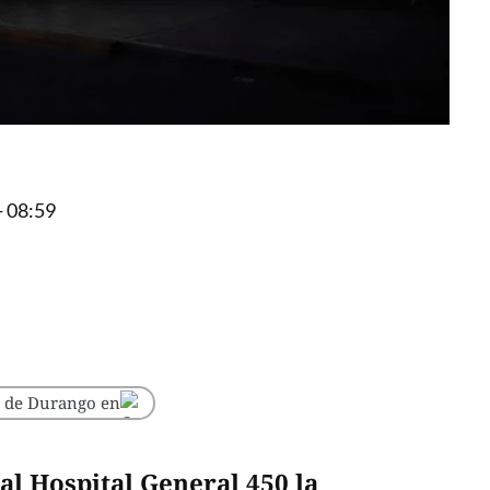
- 08:59
o de Durango en
l Hospital General 450 la