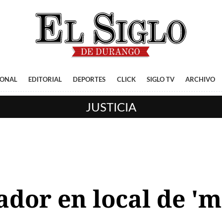
IONAL
EDITORIAL
DEPORTES
CLICK
SIGLO TV
ARCHIVO
JUSTICIA
dor en local de 'm