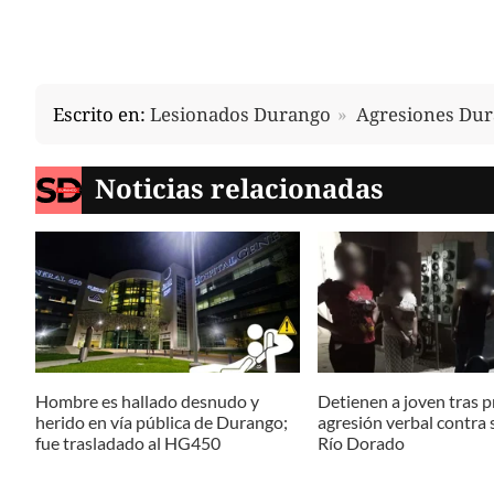
Escrito en:
Lesionados Durango
Agresiones Du
Noticias relacionadas
Hombre es hallado desnudo y
Detienen a joven tras 
herido en vía pública de Durango;
agresión verbal contra 
fue trasladado al HG450
Río Dorado