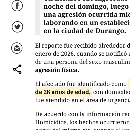
noche del domingo, luego 
Facebook
una agresión ocurrida mi
laborando en un estableci
en la ciudad de Durango.
Twitter
El reporte fue recibido alrededor 
enero de 2026, cuando se notificó 
Correo
de una persona del sexo masculin
agresión física.
comparte
El afectado fue identificado como
de 28 años de edad,
con domicilio 
fue atendido en el área de urgenc
De acuerdo con la información re
Homicidios, los hechos ocurriero