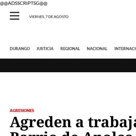
@@ADSSCRIPTSG@@
VIERNES, 7 DE AGOSTO
DURANGO
JUSTICIA
REGIONAL
NACIONAL
INTERNAC
AGRESIONES
Agreden a trabaja