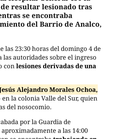
de resultar lesionado tras
entras se encontraba
miento del Barrio de Analco,
de las 23:30 horas del domingo 4 de
a las autoridades sobre el ingreso
o con
lesiones derivadas de una
Jesús Alejandro Morales Ochoa,
en la colonia Valle del Sur, quien
ias del nosocomio.
cabada por la Guardia de
n aproximadamente a las 14:00