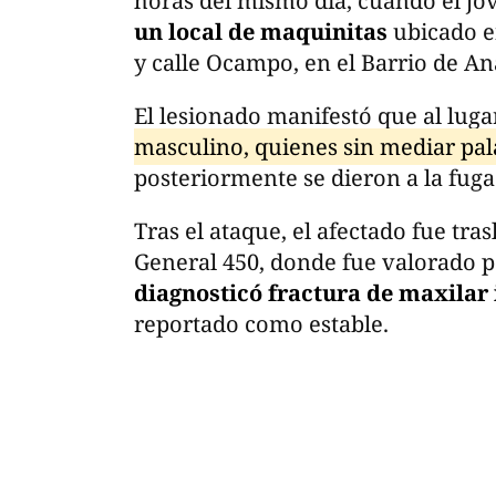
horas del mismo día, cuando el jo
un local de maquinitas
ubicado e
y calle Ocampo, en el Barrio de An
El lesionado manifestó que al lug
masculino, quienes sin mediar pal
posteriormente se dieron a la fu
Tras el ataque, el afectado fue tra
General 450, donde fue valorado p
diagnosticó fractura de maxilar 
reportado como estable.