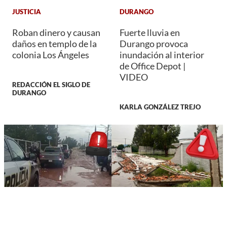
JUSTICIA
DURANGO
Roban dinero y causan
Fuerte lluvia en
daños en templo de la
Durango provoca
colonia Los Ángeles
inundación al interior
de Office Depot |
VIDEO
REDACCIÓN EL SIGLO DE
DURANGO
KARLA GONZÁLEZ TREJO