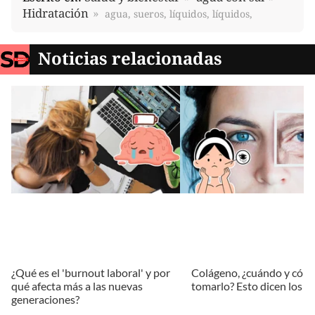
Hidratación
agua, sueros, líquidos, líquidos,
Noticias relacionadas
¿Qué es el 'burnout laboral' y por
Colágeno, ¿cuándo y cóm
qué afecta más a las nuevas
tomarlo? Esto dicen los e
generaciones?