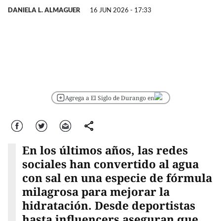
DANIELA L. ALMAGUER
16 JUN 2026 - 17:33
Agrega a El Siglo de Durango en
Facebook
Twitter
Correo
comparte
En los últimos años, las redes
sociales han convertido al agua
con sal en una especie de fórmula
milagrosa para mejorar la
hidratación. Desde deportistas
hasta influencers aseguran que