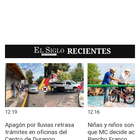
EL SIGLO
RECIENTES