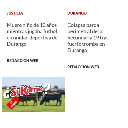
JUSTICIA
DURANGO
Muere niño de 10 años
Colapsa barda
mientras jugaba futbol
perimetral de la
en unidad deportiva de
Secundaria 19 tras
Durango
fuerte tromba en
Durango
REDACCIÓN WEB
REDACCIÓN WEB