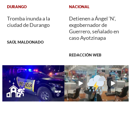
DURANGO
NACIONAL
Tromba inunda a la
Detienen a Ángel ‘N’,
ciudad de Durango
exgobernador de
Guerrero, señalado en
caso Ayotzinapa
SAÚL MALDONADO
REDACCIÓN WEB