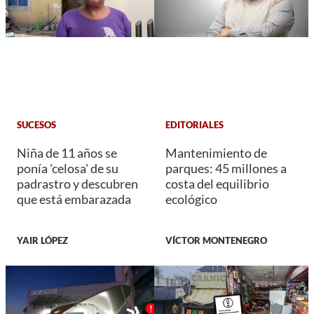
SUCESOS
EDITORIALES
Niña de 11 años se
Mantenimiento de
ponía 'celosa' de su
parques: 45 millones a
padrastro y descubren
costa del equilibrio
que está embarazada
ecológico
YAIR LÓPEZ
VÍCTOR MONTENEGRO