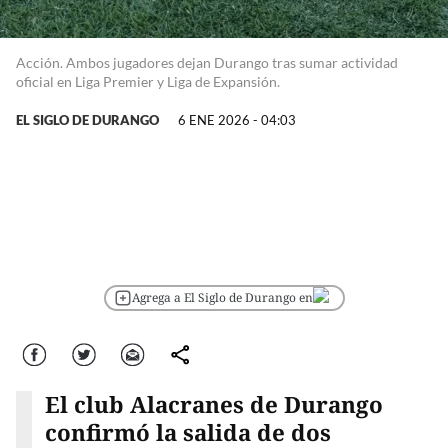
Acción. Ambos jugadores dejan Durango tras sumar actividad
oficial en Liga Premier y Liga de Expansión.
EL SIGLO DE DURANGO
6 ENE 2026 - 04:03
Agrega a El Siglo de Durango en
Facebook
Twitter
Correo
comparte
El club Alacranes de Durango
confirmó la salida de dos