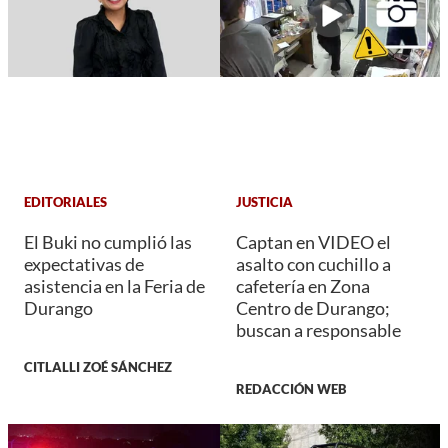
EDITORIALES
JUSTICIA
El Buki no cumplió las
Captan en VIDEO el
expectativas de
asalto con cuchillo a
asistencia en la Feria de
cafetería en Zona
Durango
Centro de Durango;
buscan a responsable
CITLALLI ZOÉ SÁNCHEZ
REDACCIÓN WEB