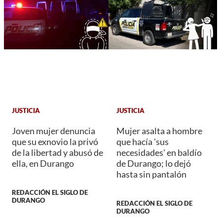
JUSTICIA
JUSTICIA
Joven mujer denuncia
Mujer asalta a hombre
que su exnovio la privó
que hacía 'sus
de la libertad y abusó de
necesidades' en baldío
ella, en Durango
de Durango; lo dejó
hasta sin pantalón
REDACCIÓN EL SIGLO DE
DURANGO
REDACCIÓN EL SIGLO DE
DURANGO