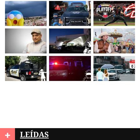
+
LEÍDAS