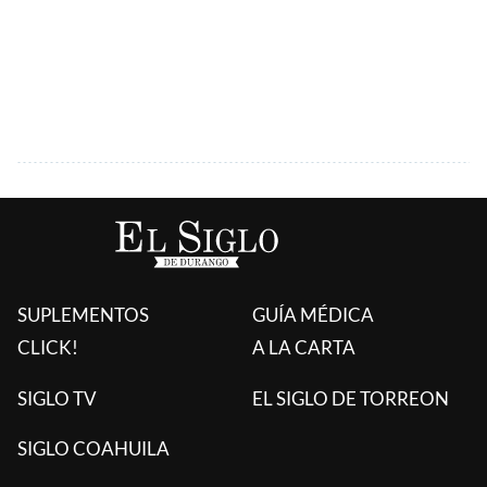
SUPLEMENTOS
GUÍA MÉDICA
CLICK!
A LA CARTA
SIGLO TV
EL SIGLO DE TORREON
SIGLO COAHUILA