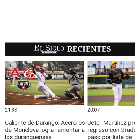
EL SIGLO
RECIENTES