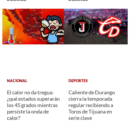
NACIONAL
DEPORTES
El calor no da tregua:
Caliente de Durango
¿qué estados superarán
cierra la temporada
los 45 grados mientras
regular recibiendo a
persiste la onda de
Toros de Tijuana en
calor?
serie clave