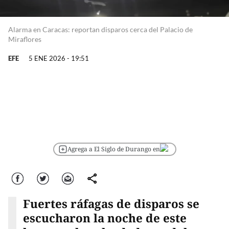
Alarma en Caracas: reportan disparos cerca del Palacio de
Miraflores
EFE
5 ENE 2026 - 19:51
Agrega a El Siglo de Durango en
Facebook
Twitter
Correo
comparte
Fuertes ráfagas de disparos se
escucharon la noche de este