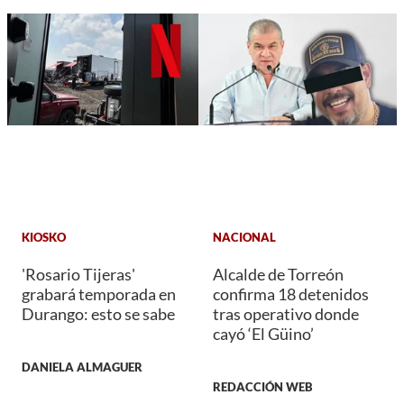
KIOSKO
NACIONAL
'Rosario Tijeras'
Alcalde de Torreón
grabará temporada en
confirma 18 detenidos
Durango: esto se sabe
tras operativo donde
cayó ‘El Güino’
DANIELA ALMAGUER
REDACCIÓN WEB