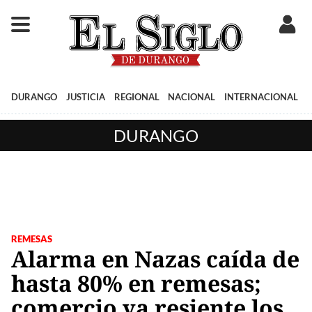
DURANGO
JUSTICIA
REGIONAL
NACIONAL
INTERNACIONAL
DURANGO
REMESAS
Alarma en Nazas caída de
hasta 80% en remesas;
comercio ya resiente los