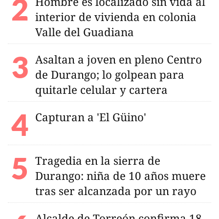
Hombre es localizado sin vida al
interior de vivienda en colonia
Valle del Guadiana
Asaltan a joven en pleno Centro
de Durango; lo golpean para
quitarle celular y cartera
Capturan a 'El Güino'
Tragedia en la sierra de
Durango: niña de 10 años muere
tras ser alcanzada por un rayo
Alcalde de Torreón confirma 18