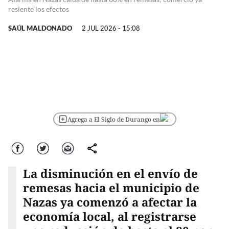
resiente los efectos
SAÚL MALDONADO
2 JUL 2026 - 15:08
Agrega a El Siglo de Durango en
Facebook
Twitter
Correo
comparte
La disminución en el envío de
remesas hacia el municipio de
Nazas ya comenzó a afectar la
economía local, al registrarse