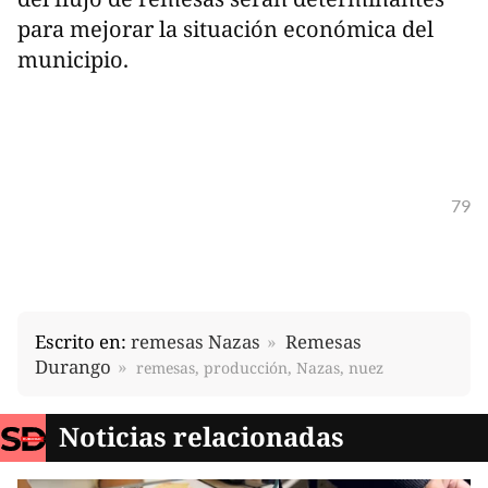
para mejorar la situación económica del
municipio.
79
Escrito en:
remesas Nazas
Remesas
Durango
remesas, producción, Nazas, nuez
Noticias relacionadas