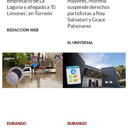
empresario de La
mayores, Morena
Laguna y allegado a 'El
suspende derechos
Limones', en Torreón
partidistas a Nay
Salvatori y Grace
Palomares
REDACCIÓN WEB
EL UNIVERSAL
DURANGO
DURANGO