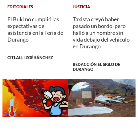
EDITORIALES
JUSTICIA
El Buki no cumplió las
Taxista creyó haber
expectativas de
pasado un bordo, pero
asistencia en la Feria de
halló a un hombre sin
Durango
vida debajo del vehículo
en Durango
CITLALLI ZOÉ SÁNCHEZ
REDACCIÓN EL SIGLO DE
DURANGO