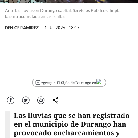
Ante las lluvias en Durango capital, Servicios Públicos limpia
basura acumulada en las rejillas
DENICE RAMÍREZ
1 JUL 2026 - 13:47
Agrega a El Siglo de Durango en
Facebook
Twitter
Correo
comparte
Las lluvias que se han registrado
en el municipio de Durango han
provocado encharcamientos y