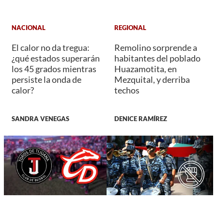
NACIONAL
REGIONAL
El calor no da tregua:
Remolino sorprende a
¿qué estados superarán
habitantes del poblado
los 45 grados mientras
Huazamotita, en
persiste la onda de
Mezquital, y derriba
calor?
techos
SANDRA VENEGAS
DENICE RAMÍREZ