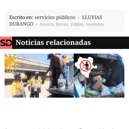
Escrito en:
servicios públicos
LLUVIAS
DURANGO
basura, lluvias, rejillas, toneladas
Noticias relacionadas