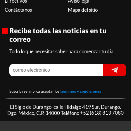
Directivos
Aviso legal
Contáctanos
Mapa del sitio
Recibe todas las noticias en tu
correo
Todo lo que necesitas saber para comenzar tu día
Suscribirse implica aceptar los
términos y condiciones
El Siglo de Durango, calle Hidalgo 419 Sur, Durango,
Dgo. México, C.P. 34000 Teléfono
+52 (618) 813 7080