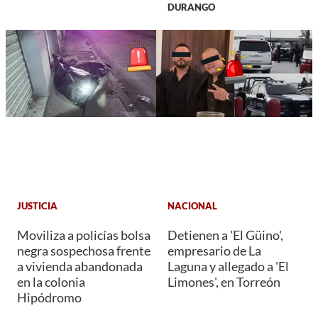
DURANGO
JUSTICIA
NACIONAL
Moviliza a policías bolsa
Detienen a 'El Güino',
negra sospechosa frente
empresario de La
a vivienda abandonada
Laguna y allegado a 'El
en la colonia
Limones', en Torreón
Hipódromo