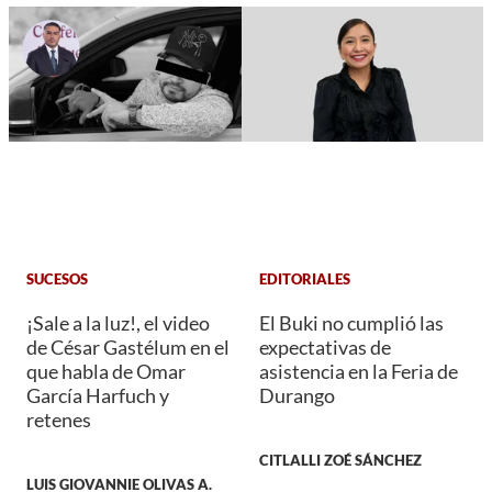
SUCESOS
EDITORIALES
¡Sale a la luz!, el video
El Buki no cumplió las
de César Gastélum en el
expectativas de
que habla de Omar
asistencia en la Feria de
García Harfuch y
Durango
retenes
CITLALLI ZOÉ SÁNCHEZ
LUIS GIOVANNIE OLIVAS A.