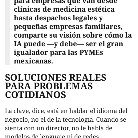
para empresas que van desde
clínicas de medicina estética
hasta despachos legales y
pequeñas empresas familiares,
comparte su visión sobre cómo la
IA puede —y debe— ser el gran
igualador para las PYMEs
mexicanas.
SOLUCIONES REALES
PARA PROBLEMAS
COTIDIANOS
La clave, dice, está en hablar el idioma del
negocio, no el de la tecnología. Cuando se
sienta con un director, no le habla de
modelos de lenguaje ni de redes