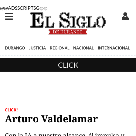
@@ADSSCRIPTSG@@
DURANGO
JUSTICIA
REGIONAL
NACIONAL
INTERNACIONAL
CLICK
CLICK!
Arturo Valdelamar
Con la IA a nuestro alcance, él impulsa y