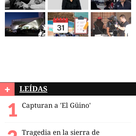
+
LEÍDAS
Capturan a 'El Güino'
Tragedia en la sierra de