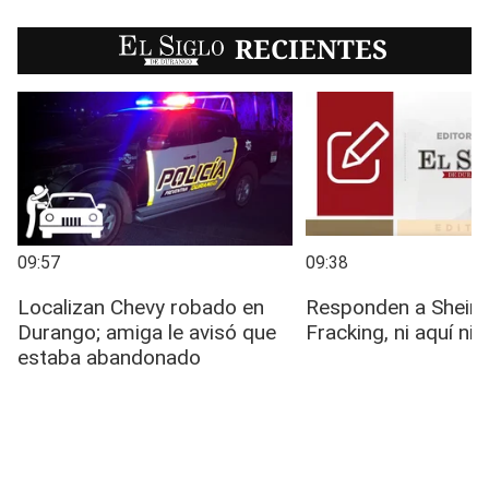
EL SIGLO
RECIENTES