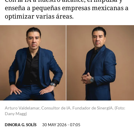
enseña a pequeñas empresas mexicanas a
optimizar varias áreas.
Arturo Valdelamar, Consultor de IA. Fundador de SinergIA. (Foto:
Dany Magg)
DINORA G. SOLÍS
30 MAY 2026 - 07:05