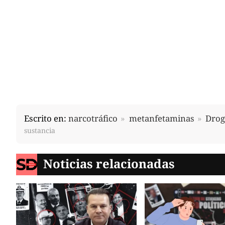
Escrito en:
narcotráfico
metanfetaminas
Drog
sustancia
Noticias relacionadas