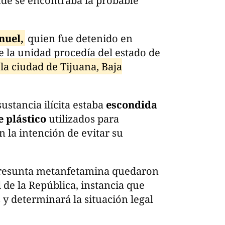
de se encontraba la probable
nuel,
quien fue detenido en
e la unidad procedía del estado de
 la ciudad de Tijuana, Baja
ustancia ilícita estaba
escondida
e plástico
utilizados para
n la intención de evitar su
 presunta metanfetamina quedaron
l de la República, instancia que
 y determinará la situación legal