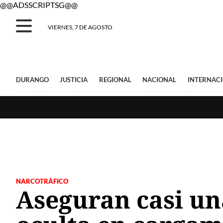
@@ADSSCRIPTSG@@
VIERNES, 7 DE AGOSTO
DURANGO
JUSTICIA
REGIONAL
NACIONAL
INTERNAC
NARCOTRÁFICO
Aseguran casi u