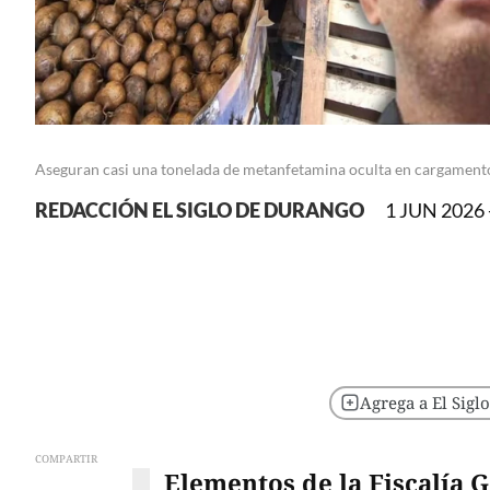
Aseguran casi una tonelada de metanfetamina oculta en cargament
REDACCIÓN EL SIGLO DE DURANGO
1 JUN 2026 
Agrega a El Sigl
COMPARTIR
Elementos de la Fiscalía 