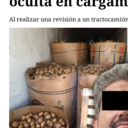
oculta en cargam
Al realizar una revisión a un tractocamió