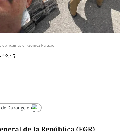
o de jícamas en Gómez Palacio
- 12:15
o de Durango en
General de la República (FGR)