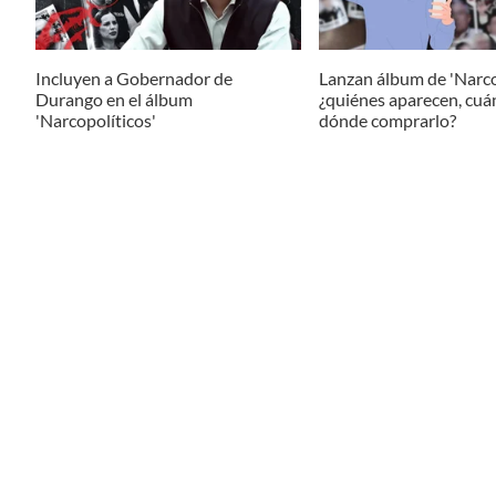
Incluyen a Gobernador de
Lanzan álbum de 'Narco
Durango en el álbum
¿quiénes aparecen, cuá
'Narcopolíticos'
dónde comprarlo?