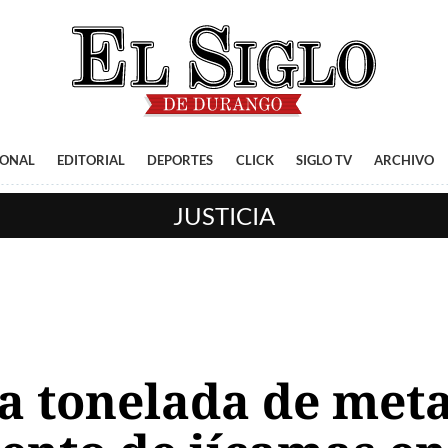
IONAL
EDITORIAL
DEPORTES
CLICK
SIGLO TV
ARCHIVO
JUSTICIA
na tonelada de met