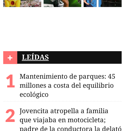
+
LEÍDAS
Mantenimiento de parques: 45
millones a costa del equilibrio
ecológico
Jovencita atropella a familia
que viajaba en motocicleta;
padre de la conductora la delató