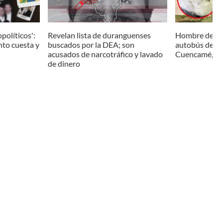
políticos':
Revelan lista de duranguenses
Hombre deteni
nto cuesta y
buscados por la DEA; son
autobús de pa
acusados de narcotráfico y lavado
Cuencamé, es 
de dinero