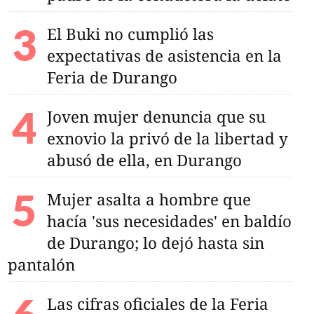
El Buki no cumplió las
do con cristal en
expectativas de asistencia en la
sajeros en
Feria de Durango
vinculado a proceso
Joven mujer denuncia que su
exnovio la privó de la libertad y
abusó de ella, en Durango
Mujer asalta a hombre que
hacía 'sus necesidades' en baldío
de Durango; lo dejó hasta sin
pantalón
Las cifras oficiales de la Feria