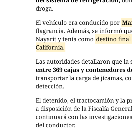
del sistema de refrigeración,
don
droga.
El vehículo era conducido por
Ma
flagrancia. Además, se informó qu
Nayarit y tenía como
destino final
California.
Las autoridades detallaron que la s
entre 369 cajas y contenedores d
transportar la carga de jícamas, co
detección.
El detenido, el tractocamión y la
a disposición de la Fiscalía Genera
continuará con las investigaciones
del conductor.