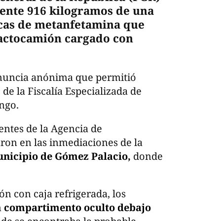
nte 916 kilogramos de una
icas de metanfetamina que
ractocamión cargado con
enuncia anónima que permitió
 de la Fiscalía Especializada de
ngo.
entes de la Agencia de
aron en las inmediaciones de la
unicipio de Gómez Palacio,
donde
ón con caja refrigerada, los
n
compartimento oculto debajo