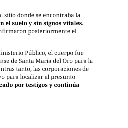
l sitio donde se encontraba la
 el suelo y sin signos vitales.
nfirmaron posteriormente el
inisterio Público, el cuerpo fue
nse de Santa María del Oro para la
entras tanto, las corporaciones de
o para localizar al presunto
icado por testigos y continúa