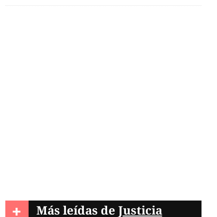
+
Más leídas de
Justicia