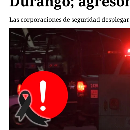
Durango; agresor
Las corporaciones de seguridad desplegaro