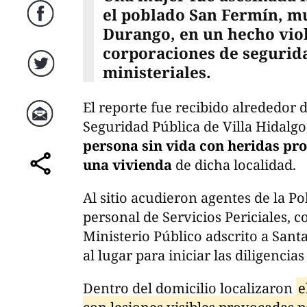
el poblado San Fermín, mu
Facebook
Durango, en un hecho vio
corporaciones de segurid
ministeriales.
Twitter
El reporte fue recibido alrededor 
Seguridad Pública de Villa Hidalg
Correo
persona sin vida con heridas pr
una vivienda
de dicha localidad.
comparte
Al sitio acudieron agentes de la Po
personal de Servicios Periciales, 
Ministerio Público adscrito a Sant
al lugar para iniciar las diligencia
Dentro del domicilio localizaron
e