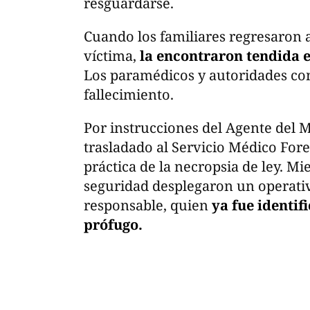
resguardarse.
Cuando los familiares regresaron a
víctima,
la encontraron tendida en
Los paramédicos y autoridades co
fallecimiento.
Por instrucciones del Agente del M
trasladado al Servicio Médico Fore
práctica de la necropsia de ley. Mi
seguridad desplegaron un operativ
responsable, quien
ya fue identif
prófugo.