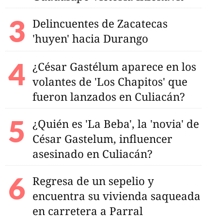
Delincuentes de Zacatecas
'huyen' hacia Durango
¿César Gastélum aparece en los
volantes de 'Los Chapitos' que
fueron lanzados en Culiacán?
¿Quién es 'La Beba', la 'novia' de
César Gastelum, influencer
asesinado en Culiacán?
Regresa de un sepelio y
risol, mujer
encuentra su vivienda saqueada
 vida en carretera de
en carretera a Parral
ango