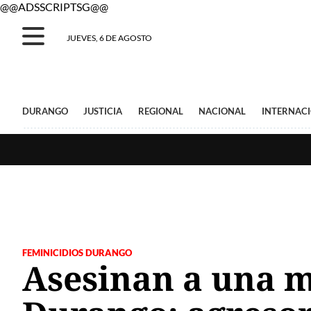
@@ADSSCRIPTSG@@
JUEVES, 6 DE AGOSTO
DURANGO
JUSTICIA
REGIONAL
NACIONAL
INTERNAC
FEMINICIDIOS DURANGO
Asesinan a una m