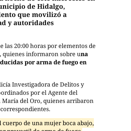
nicipio de Hidalgo,
lento que movilizó a
ad y autoridades
de las 20:00 horas por elementos de
o, quienes informaron sobre u
na
oducidas por arma de fuego en
licía Investigadora de Delitos y
coordinados por el Agente del
a María del Oro, quienes arribaron
s correspondientes.
l cuerpo de una mujer boca abajo,