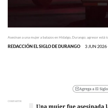
Asesinan a una mujer a balazos en Hidalgo, Durango; agresor está i
REDACCIÓN EL SIGLO DE DURANGO
3 JUN 2026 
Agrega a El Sigl
COMPARTIR
Una mujer fue asesinada l