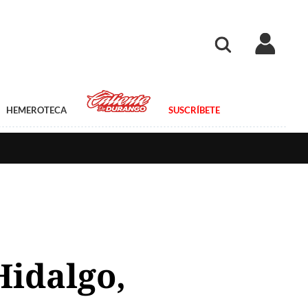
HEMEROTECA
SUSCRÍBETE
Hidalgo,