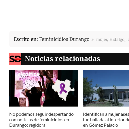
Escrito en:
Feminicidios Durango
mujer, Hidalgo,,
Noticias relacionadas
No podemos seguir despertando
Identifican a mujer ase
con noticias de feminicidios en
fue hallada al interior 
Durango: regidora
en Gómez Palacio