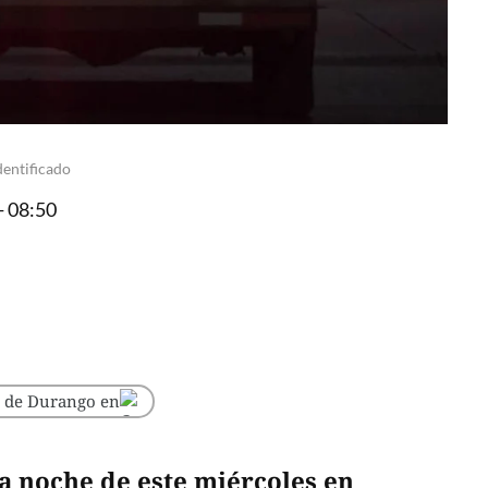
dentificado
- 08:50
o de Durango en
a noche de este miércoles en