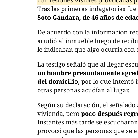
con lesiones visibles provocadas p
Tras las primeras indagatorias fu
Soto Gándara, de 46 años de eda
De acuerdo con la información rec
acudió al inmueble luego de recibi
le indicaban que algo ocurría con su
La testigo señaló que al llegar esc
un hombre presuntamente agredi
del domicilio,
por lo que intentó 
otras personas acudían al lugar.
Según su declaración, el señala
vivienda, pero
poco después regr
Instantes más tarde se escucharon
provocó que las personas que se e