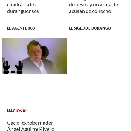
cuadran a los
de pesos y un arma; lo
duranguenses
acusan de cohecho
EL AGENTE 008
EL SIGLO DE DURANGO
NACIONAL
Cae el exgobernador
Ángel Aguirre Rivero