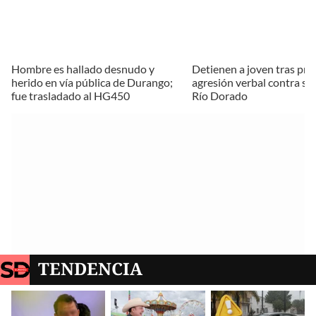
Hombre es hallado desnudo y
Detienen a joven tras pre
herido en vía pública de Durango;
agresión verbal contra su
fue trasladado al HG450
Río Dorado
TENDENCIA