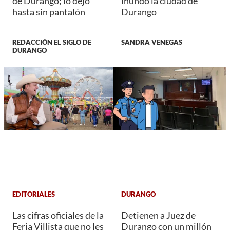
de Durango; lo dejó
inundó la ciudad de
hasta sin pantalón
Durango
REDACCIÓN EL SIGLO DE
SANDRA VENEGAS
DURANGO
EDITORIALES
DURANGO
Las cifras oficiales de la
Detienen a Juez de
Feria Villista que no les
Durango con un millón