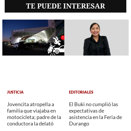
TE PUEDE INTERESAR
JUSTICIA
EDITORIALES
Jovencita atropella a
El Buki no cumplió las
familia que viajaba en
expectativas de
motocicleta; padre de la
asistencia en la Feria de
conductora la delató
Durango