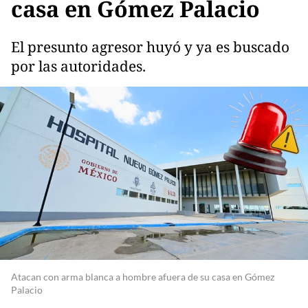
casa en Gómez Palacio
El presunto agresor huyó y ya es buscado
por las autoridades.
Atacan con arma blanca a hombre afuera de su casa en Gómez
Palacio