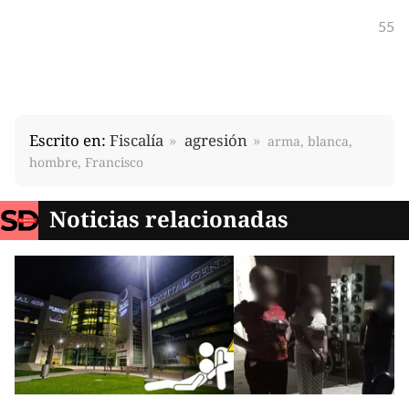
55
Escrito en:
Fiscalía
agresión
arma, blanca,
hombre, Francisco
Noticias relacionadas