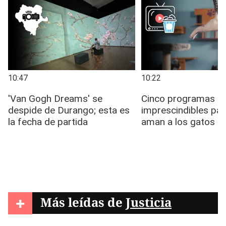
+
Más leídas de
Justicia