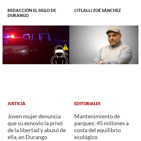
REDACCIÓN EL SIGLO DE
CITLALLI ZOÉ SÁNCHEZ
DURANGO
JUSTICIA
EDITORIALES
Joven mujer denuncia
Mantenimiento de
que su exnovio la privó
parques: 45 millones a
de la libertad y abusó de
costa del equilibrio
ella, en Durango
ecológico