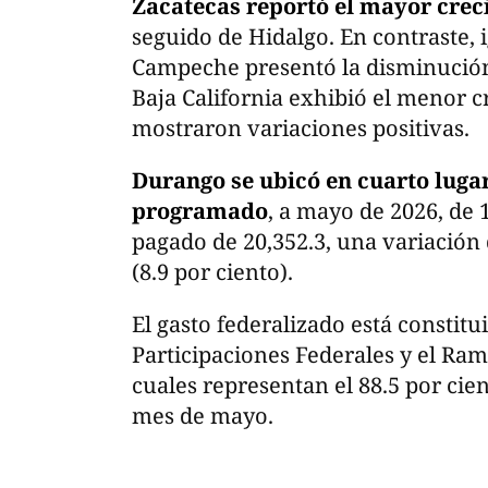
Zacatecas reportó el mayor crec
seguido de Hidalgo. En contraste, i
Campeche presentó la disminución 
Baja California exhibió el menor c
mostraron variaciones positivas.
Durango se ubicó en cuarto luga
programado
, a mayo de 2026, de 
pagado de 20,352.3, una variación
(8.9 por ciento).
El gasto federalizado está constit
Participaciones Federales y el Ram
cuales representan el 88.5 por cie
mes de mayo.