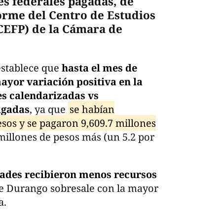
s federales pagadas, de
orme del Centro de Estudios
(CEFP) de la Cámara de
 establece que
hasta el mes de
ayor variación positiva en la
es calendarizadas vs
agadas
, ya que
se habían
sos y se pagaron 9,609.7 millones
millones de pesos más (un 5.2 por
ades recibieron menos recursos
e Durango sobresale con la mayor
a.