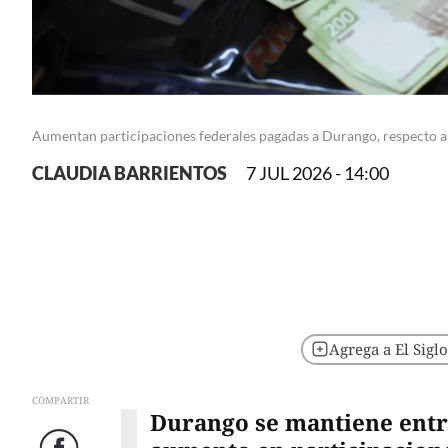
Aumentan participaciones federales pagadas a Durango, respecto a 
CLAUDIA BARRIENTOS
7 JUL 2026 - 14:00
Agrega a El Sigl
COMPARTIR
Durango se mantiene entre