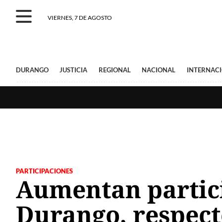
VIERNES, 7 DE AGOSTO
DURANGO
JUSTICIA
REGIONAL
NACIONAL
INTERNAC
PARTICIPACIONES
Aumentan partici
Durango, respect