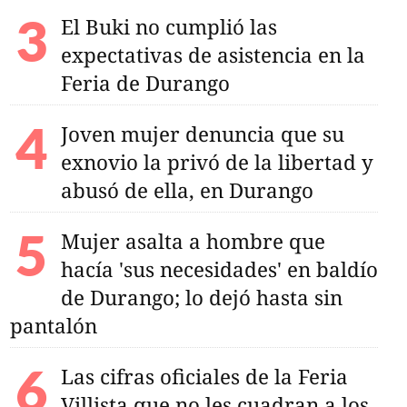
El Buki no cumplió las
expectativas de asistencia en la
Feria de Durango
Joven mujer denuncia que su
exnovio la privó de la libertad y
abusó de ella, en Durango
Mujer asalta a hombre que
hacía 'sus necesidades' en baldío
de Durango; lo dejó hasta sin
pantalón
Las cifras oficiales de la Feria
Villista que no les cuadran a los