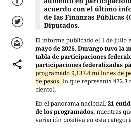
aumento en participacione
Facebook
acuerdo con el último inf
de las Finanzas Públicas 
Diputados.
Twitter
El informe publicado el 1 de julio
mayo de 2026, Durango tuvo la m
Correo
tabla de participaciones federal
participaciones federalizadas p
comparte
programado 9,137.4 millones de pe
de pesos,
lo que representa 472.3 
ciento).
En el panorama nacional,
21 entid
de los programados,
mientras qu
variación positiva en esta categorí