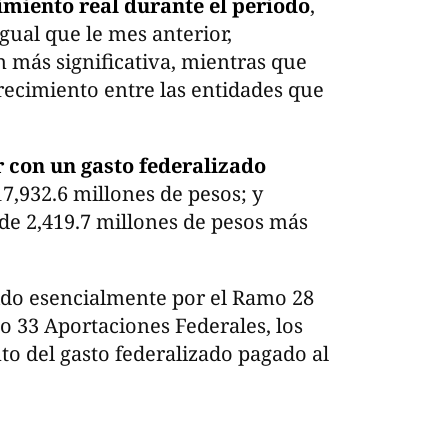
imiento real durante el periodo
,
gual que le mes anterior,
más significativa, mientras que
recimiento entre las entidades que
r con un gasto federalizado
17,932.6 millones de pesos; y
 de 2,419.7 millones de pesos más
uido esencialmente por el Ramo 28
o 33 Aportaciones Federales, los
nto del gasto federalizado pagado al