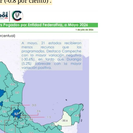
 (-0.8 por ciento) .