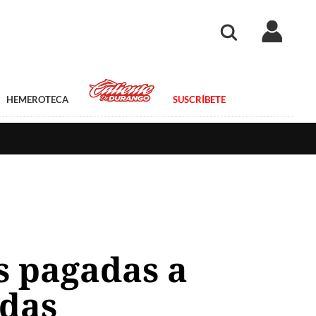
HEMEROTECA
SUSCRÍBETE
s pagadas a
adas