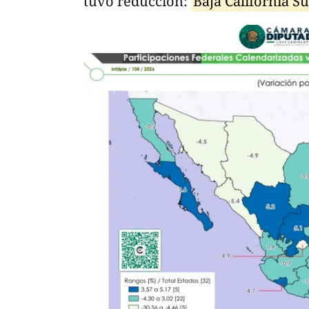
tuvo reducción:
Baja California Sur