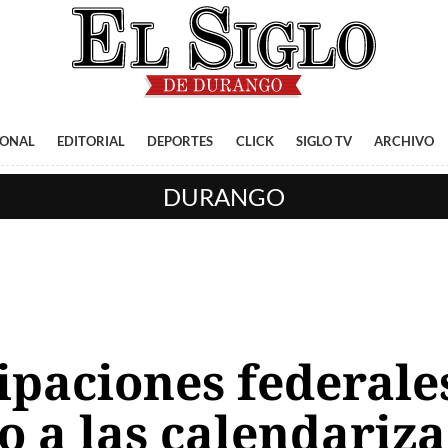
IONAL
EDITORIAL
DEPORTES
CLICK
SIGLO TV
ARCHIVO
DURANGO
paciones federale
o a las calendariz