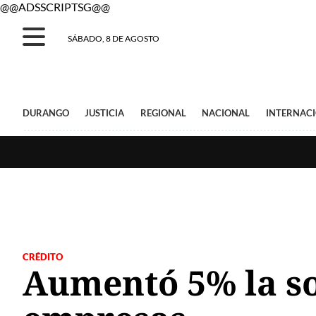
@@ADSSCRIPTSG@@
SÁBADO, 8 DE AGOSTO
DURANGO
JUSTICIA
REGIONAL
NACIONAL
INTERNAC
CRÉDITO
Aumentó 5% la sol