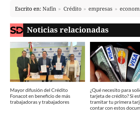
Escrito en:
Nafín
Crédito
empresas
econom
Noticias relacionadas
Mayor difusión del Crédito
¿Qué necesito para soli
Fonacot en beneficio de más
tarjeta de crédito? Si e
trabajadoras y trabajadores
tramitar tu primera tar
contar con estos docu