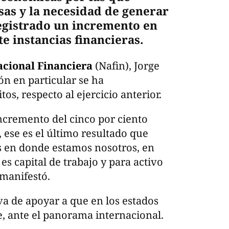
as y la necesidad de generar
egistrado un incremento en
te instancias financieras.
cional Financiera
(Nafin), Jorge
ón en particular se ha
s, respecto al ejercicio anterior.
incremento del cinco por ciento
, ese es el último resultado que
s en donde estamos nosotros, en
s capital de trabajo y para activo
 manifestó.
iva de apoyar a que en los estados
e, ante el panorama internacional.