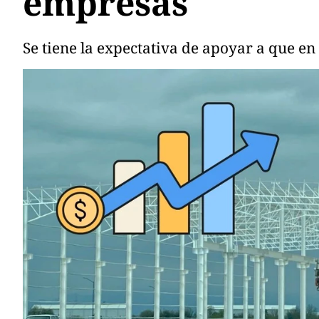
empresas
Se tiene la expectativa de apoyar a que en