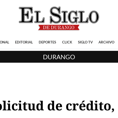
IONAL
EDITORIAL
DEPORTES
CLICK
SIGLO TV
ARCHIVO
DURANGO
icitud de crédito,