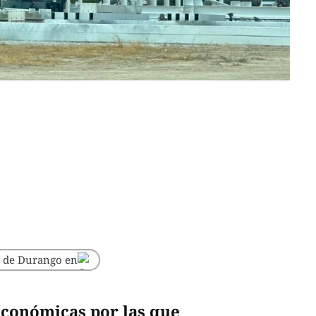
o de Durango en
 económicas por las que