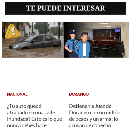
TE PUEDE INTERESAR
NACIONAL
DURANGO
¿Tu auto quedó
Detienen a Juez de
atrapado en una calle
Durango con un millón
inundada? Esto es lo que
de pesos y un arma; lo
nunca debes hacer
acusan de cohecho