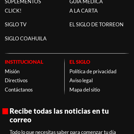
SUPLEMENTOS
GUÍA MÉDICA
CLICK!
A LA CARTA
SIGLO TV
EL SIGLO DE TORREON
SIGLO COAHUILA
INSTITUCIONAL
EL SIGLO
Misión
Política de privacidad
Directivos
Aviso legal
Contáctanos
Mapa del sitio
Recibe todas las noticias en tu
correo
Todo lo que necesitas saber para comenzar tu día