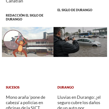
Canatlán
EL SIGLO DE DURANGO
REDACCIÓN EL SIGLO DE
DURANGO
SUCESOS
DURANGO
Mono araña 'pone de
Lluvias en Durango: ¿el
cabeza' a policías en
seguro cubre los daños
oficinas de la SICT
de un auto por