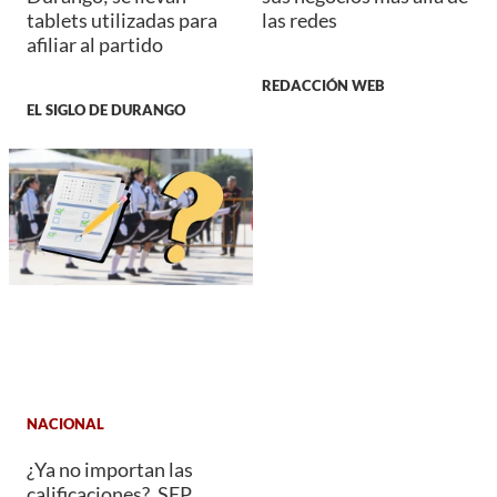
tablets utilizadas para
las redes
afiliar al partido
REDACCIÓN WEB
EL SIGLO DE DURANGO
NACIONAL
¿Ya no importan las
calificaciones?, SEP