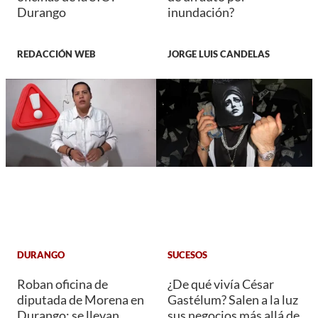
Durango
inundación?
REDACCIÓN WEB
JORGE LUIS CANDELAS
DURANGO
SUCESOS
Roban oficina de
¿De qué vivía César
diputada de Morena en
Gastélum? Salen a la luz
Durango; se llevan
sus negocios más allá de