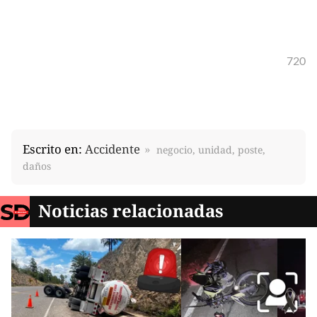
720
Escrito en:
Accidente
negocio, unidad, poste,
daños
Noticias relacionadas