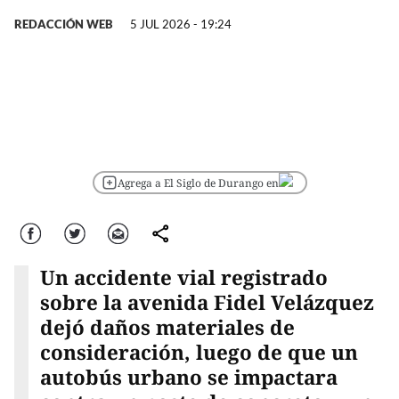
REDACCIÓN WEB
5 JUL 2026 - 19:24
Agrega a El Siglo de Durango en
Facebook
Twitter
Correo
comparte
Un accidente vial registrado
sobre la avenida Fidel Velázquez
dejó daños materiales de
consideración, luego de que un
autobús urbano se impactara