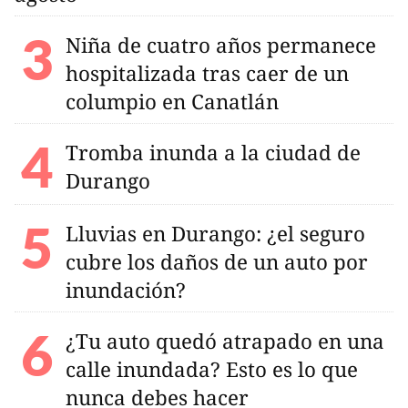
Niña de cuatro años permanece
hospitalizada tras caer de un
columpio en Canatlán
Tromba inunda a la ciudad de
Durango
Lluvias en Durango: ¿el seguro
cubre los daños de un auto por
inundación?
¿Tu auto quedó atrapado en una
calle inundada? Esto es lo que
nunca debes hacer