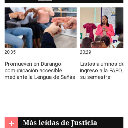
+
Más leídas de
Justicia