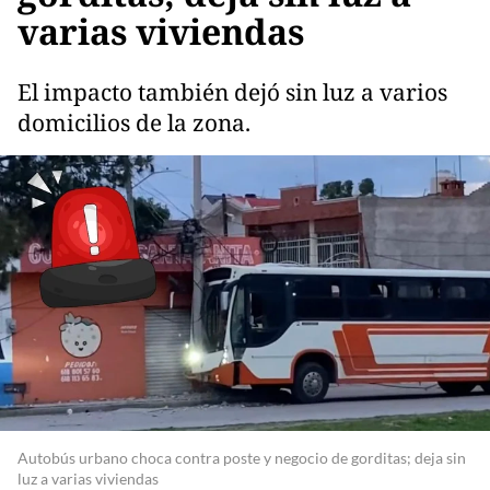
varias viviendas
El impacto también dejó sin luz a varios
domicilios de la zona.
Autobús urbano choca contra poste y negocio de gorditas; deja sin
luz a varias viviendas