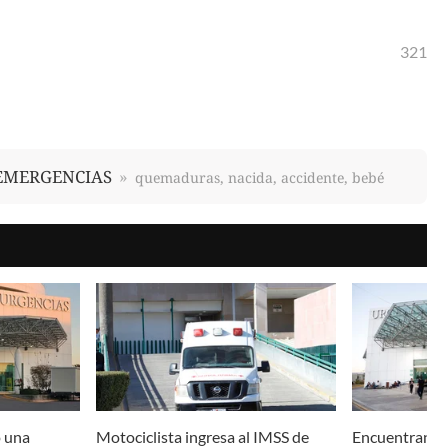
321
EMERGENCIAS
quemaduras, nacida, accidente, bebé
ó una
Motociclista ingresa al IMSS de
Encuentran a