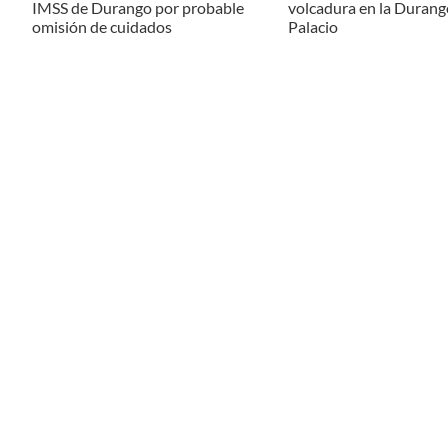
IMSS de Durango por probable
volcadura en la Dura
omisión de cuidados
Palacio