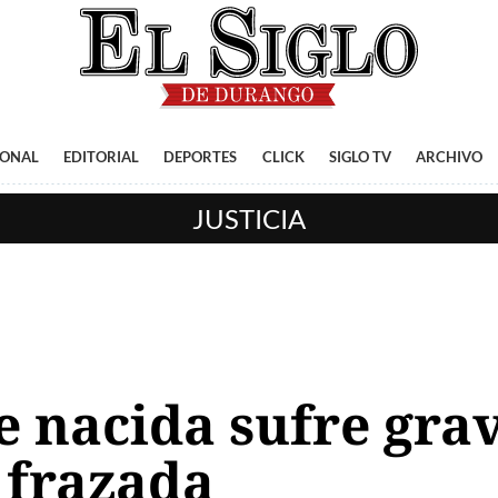
IONAL
EDITORIAL
DEPORTES
CLICK
SIGLO TV
ARCHIVO
JUSTICIA
de nacida sufre gr
 frazada