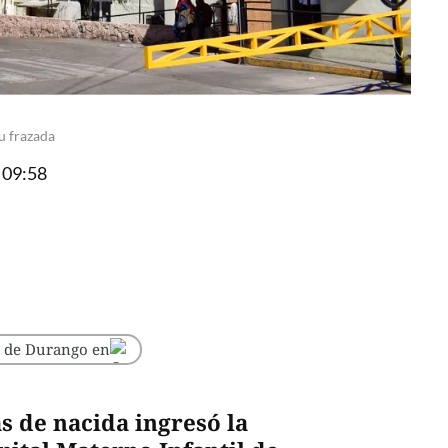
u frazada
 09:58
o de Durango en
s de nacida ingresó la