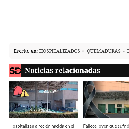
Escrito en:
HOSPITALIZADOS
QUEMADURAS
Noticias relacionadas
Hospitalizan a recién nacida en el
Fallece joven que sufri