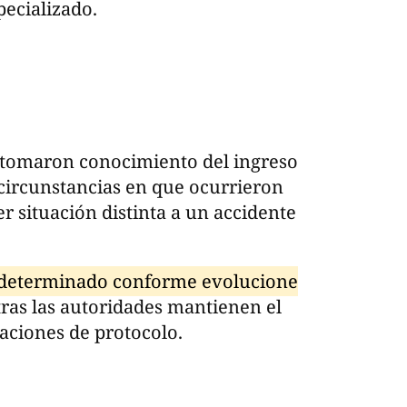
pecializado.
 tomaron conocimiento del ingreso
 circunstancias en que ocurrieron
er situación distinta a un accidente
rá determinado conforme evolucione
tras las autoridades mantienen el
gaciones de protocolo.