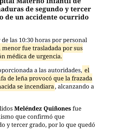
ital Materno Infantil de
maduras de segundo y tercer
o de un accidente ocurrido
 de las 10:30 horas por personal
a menor fue trasladada por sus
ión médica de urgencia.
porcionada a las autoridades,
el
fa de leña provocó que la frazada
nacida se incendiara
, alcanzando a
llidos
Meléndez Quiñones
fue
 mismo que confirmó que
 y tercer grado, por lo que quedó