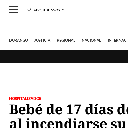
SÁBADO, 8 DE AGOSTO
DURANGO
JUSTICIA
REGIONAL
NACIONAL
INTERNAC
HOSPITALIZADOS
Bebé de 17 días 
al incendiarse su