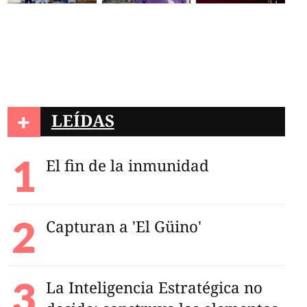
+
LEÍDAS
El fin de la inmunidad
Capturan a 'El Güino'
La Inteligencia Estratégica no
 hombre inconsciente