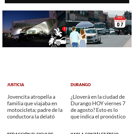
JUSTICIA
DURANGO
Jovencita atropella a
¿Lloverá en la ciudad de
familia que viajaba en
Durango HOY viernes 7
motocicleta; padre de la
de agosto? Esto es lo
conductora la delató
que indica el pronóstico