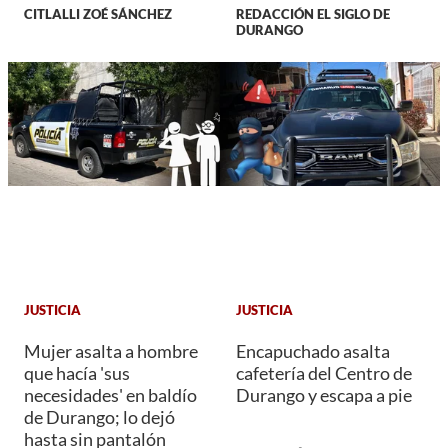
CITLALLI ZOÉ SÁNCHEZ
REDACCIÓN EL SIGLO DE
DURANGO
JUSTICIA
JUSTICIA
Mujer asalta a hombre
Encapuchado asalta
que hacía 'sus
cafetería del Centro de
necesidades' en baldío
Durango y escapa a pie
de Durango; lo dejó
hasta sin pantalón