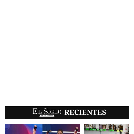
EL SIGLO
RECIENTES