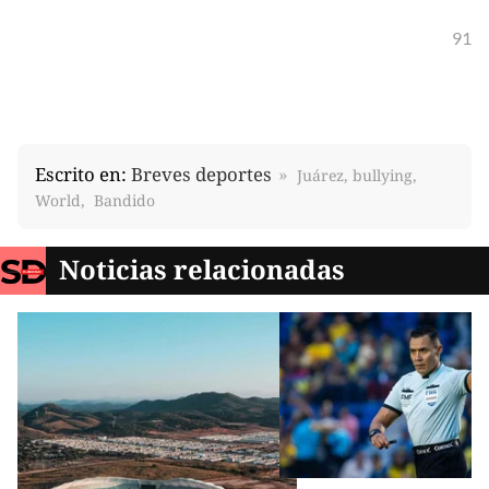
91
Escrito en:
Breves deportes
Juárez, bullying,
World, Bandido
Noticias relacionadas