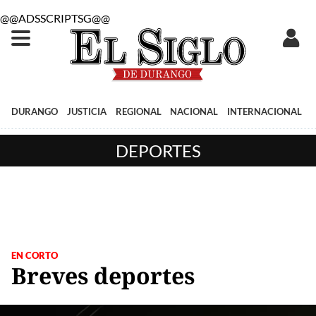
@@ADSSCRIPTSG@@
DURANGO
JUSTICIA
REGIONAL
NACIONAL
INTERNACIONAL
DEPORTES
EN CORTO
Breves deportes