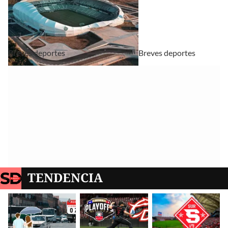
Breves deportes
Breves deportes
TENDENCIA