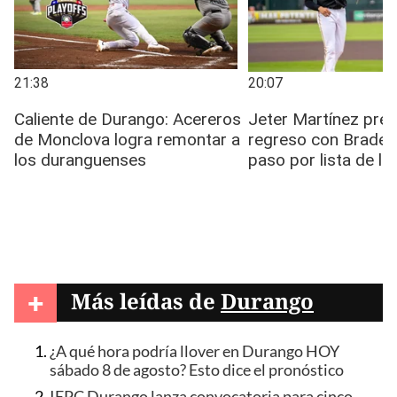
+
Más leídas de
Durango
¿A qué hora podría llover en Durango HOY
sábado 8 de agosto? Esto dice el pronóstico
IEPC Durango lanza convocatoria para cinco