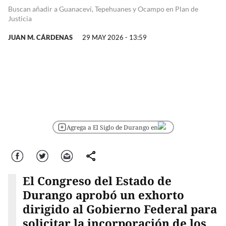
Buscan añadir a Guanaceví, Tepehuanes y Ocampo en Plan de
Justicia
JUAN M. CÁRDENAS
29 MAY 2026 - 13:59
Agrega a El Siglo de Durango en
Facebook
Twitter
Correo
comparte
El Congreso del Estado de
Durango aprobó un exhorto
dirigido al Gobierno Federal para
solicitar la incorporación de los