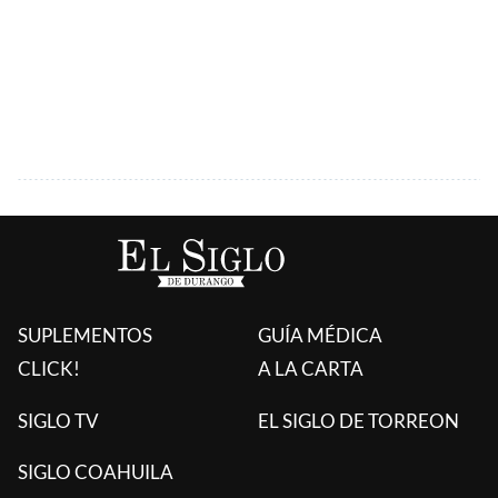
SUPLEMENTOS
GUÍA MÉDICA
CLICK!
A LA CARTA
SIGLO TV
EL SIGLO DE TORREON
SIGLO COAHUILA