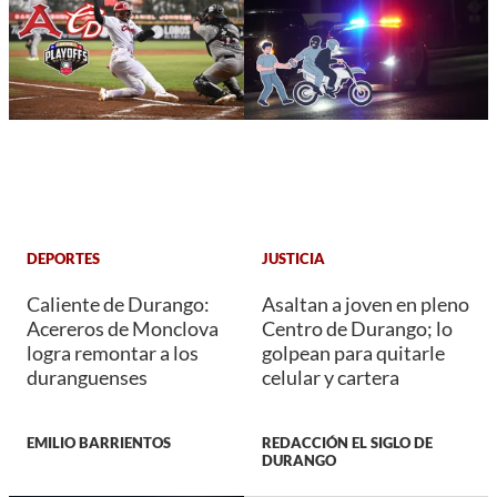
DEPORTES
JUSTICIA
Caliente de Durango:
Asaltan a joven en pleno
Acereros de Monclova
Centro de Durango; lo
logra remontar a los
golpean para quitarle
duranguenses
celular y cartera
EMILIO BARRIENTOS
REDACCIÓN EL SIGLO DE
DURANGO