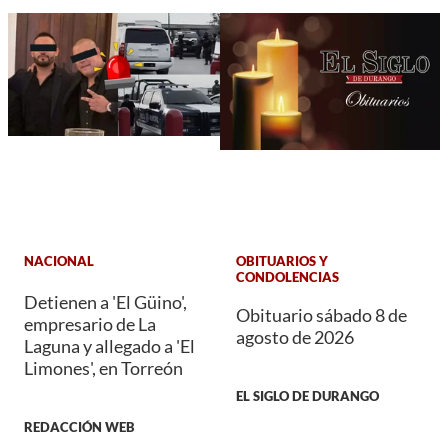
NACIONAL
OBITUARIOS Y
CONDOLENCIAS
Detienen a 'El Güino',
Obituario sábado 8 de
empresario de La
agosto de 2026
Laguna y allegado a 'El
Limones', en Torreón
EL SIGLO DE DURANGO
REDACCIÓN WEB