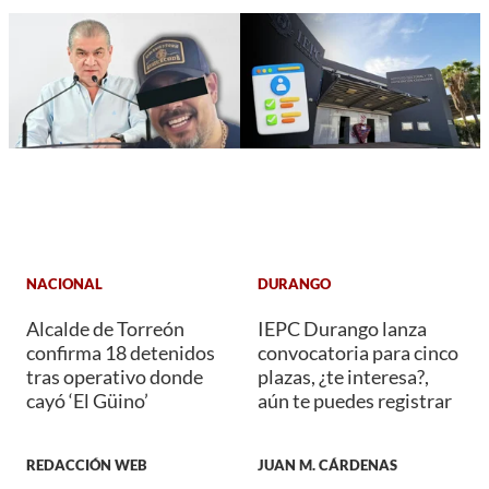
NACIONAL
DURANGO
Alcalde de Torreón
IEPC Durango lanza
confirma 18 detenidos
convocatoria para cinco
tras operativo donde
plazas, ¿te interesa?,
cayó ‘El Güino’
aún te puedes registrar
REDACCIÓN WEB
JUAN M. CÁRDENAS