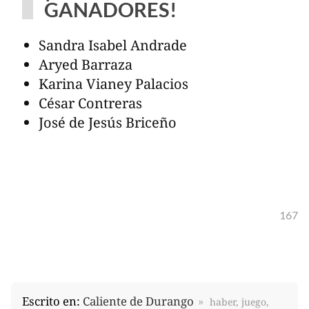
GANADORES!
Sandra Isabel Andrade
Aryed Barraza
Karina Vianey Palacios
César Contreras
José de Jesús Briceño
167
Escrito en:
Caliente de Durango
haber, juego,