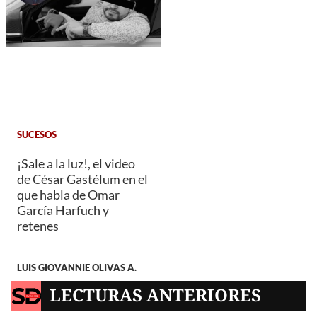
SUCESOS
¡Sale a la luz!, el video
de César Gastélum en el
que habla de Omar
García Harfuch y
retenes
LUIS GIOVANNIE OLIVAS A.
LECTURAS ANTERIORES