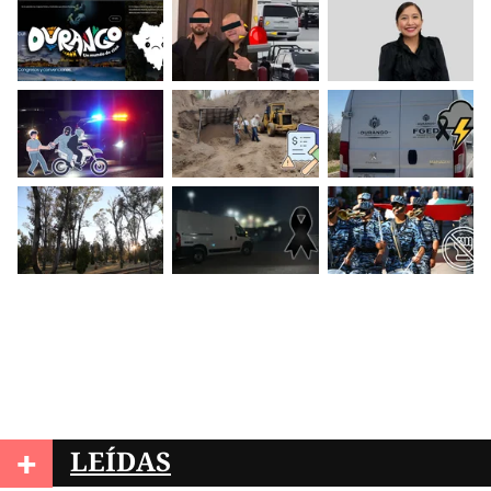
+
LEÍDAS