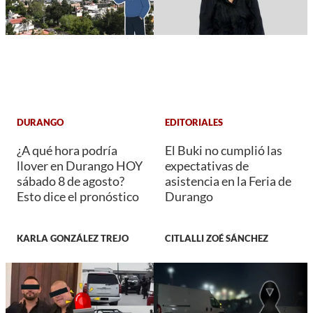
DURANGO
EDITORIALES
¿A qué hora podría
El Buki no cumplió las
llover en Durango HOY
expectativas de
sábado 8 de agosto?
asistencia en la Feria de
Esto dice el pronóstico
Durango
KARLA GONZÁLEZ TREJO
CITLALLI ZOÉ SÁNCHEZ