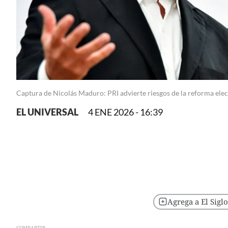
Captura de Nicolás Maduro: PRI advierte riesgos de la reforma ele
EL UNIVERSAL
4 ENE 2026 - 16:39
Agrega a El Sigl
COMPARTIR