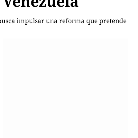
e Venezuela
 busca impulsar una reforma que pretende