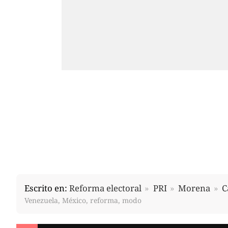
Escrito en:
Reforma electoral
PRI
Morena
C
Venezuela, México, reforma, modo