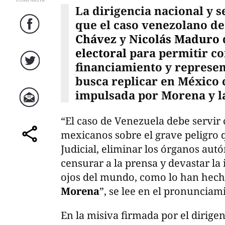
La dirigencia nacional y 
que el caso venezolano de
Facebook
Chávez
y
Nicolás Maduro
electoral
para permitir co
financiamiento y represen
Twitter
busca replicar en México
impulsada por Morena y 
Correo
“El caso de Venezuela debe servir 
mexicanos sobre el grave peligro 
comparte
Judicial, eliminar los órganos aut
censurar a la prensa y devastar la
ojos del mundo, como lo han hech
Morena
”, se lee en el pronunciam
En la misiva firmada por el dirigen