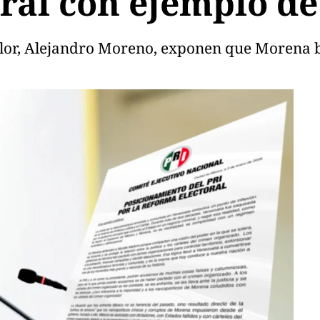
oral con ejemplo d
icolor, Alejandro Moreno, exponen que Morena