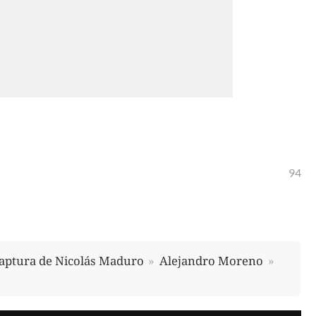
94
aptura de Nicolás Maduro
Alejandro Moreno