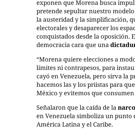
exponen que Morena busca impuls
pretende sepultar nuestro modelo 
la austeridad y la simplificación, 
electorales y desaparecer los espa
conquistados desde la oposición. 
democracia cara que una
dictadu
“Morena quiere elecciones a modo 
límites ni contrapesos, para insta
cayó en Venezuela, pero sirva la
hacemos las y los priistas para qu
México y evitemos que consumen 
Señalaron que la caída de la
narc
en Venezuela simboliza un punto de
América Latina y el Caribe.