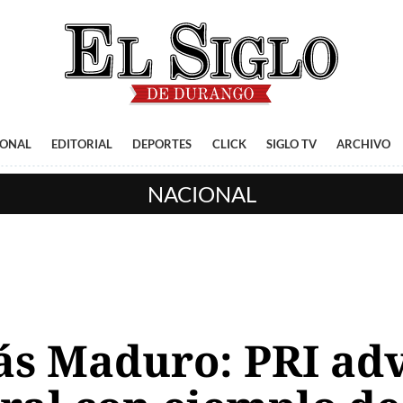
IONAL
EDITORIAL
DEPORTES
CLICK
SIGLO TV
ARCHIVO
NACIONAL
ás Maduro: PRI adv