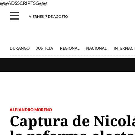
@@ADSSCRIPTSG@@
VIERNES, 7 DE AGOSTO
DURANGO
JUSTICIA
REGIONAL
NACIONAL
INTERNAC
ALEJANDRO MORENO
Captura de Nicol