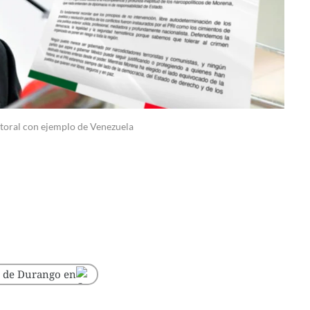
ctoral con ejemplo de Venezuela
o de Durango en