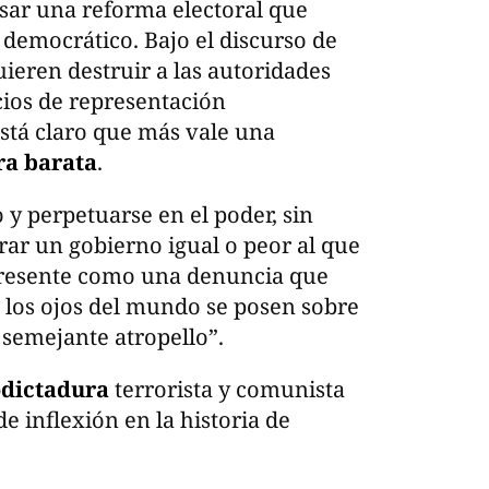
ar una reforma electoral que
democrático. Bajo el discurso de
quieren destruir a las autoridades
cios de representación
Está claro que más vale una
ra barata
.
y perpetuarse en el poder, sin
urar un gobierno igual o peor al que
 presente como una denuncia que
e los ojos del mundo se posen sobre
semejante atropello”.
odictadura
terrorista y comunista
 inflexión en la historia de