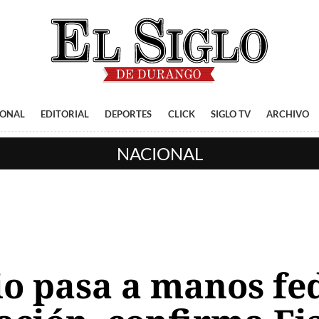
IONAL
EDITORIAL
DEPORTES
CLICK
SIGLO TV
ARCHIVO
NACIONAL
io pasa a manos fe