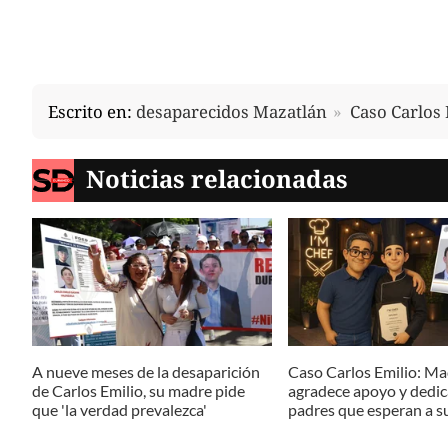
Escrito en:
desaparecidos Mazatlán
Caso Carlos 
Noticias relacionadas
A nueve meses de la desaparición
Caso Carlos Emilio: M
de Carlos Emilio, su madre pide
agradece apoyo y dedic
que 'la verdad prevalezca'
padres que esperan a su