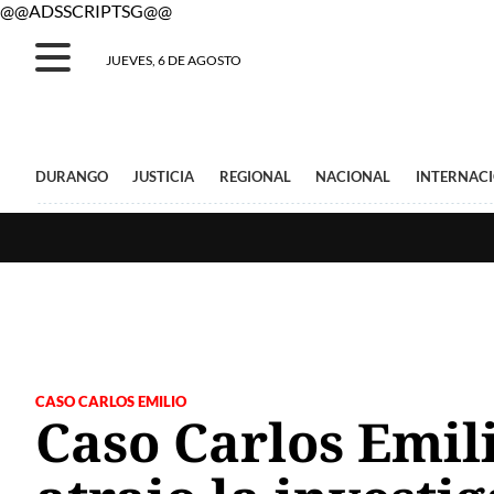
@@ADSSCRIPTSG@@
JUEVES, 6 DE AGOSTO
DURANGO
JUSTICIA
REGIONAL
NACIONAL
INTERNAC
CASO CARLOS EMILIO
Caso Carlos Emil