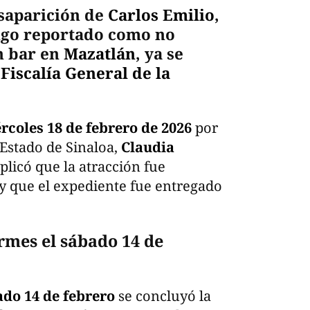
esaparición de
Carlos Emilio
,
ngo reportado como no
un bar en
Mazatlán
, ya se
a
Fiscalía General de la
rcoles 18 de febrero de 2026
por
l Estado de Sinaloa,
Claudia
plicó que la atracción fue
l y que el expediente fue entregado
rmes el sábado 14 de
do 14 de febrero
se concluyó la