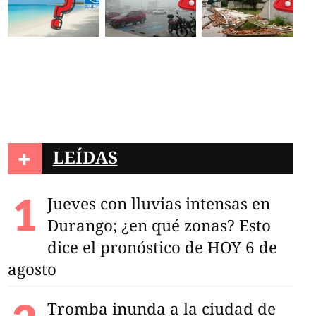
+
LEÍDAS
Jueves con lluvias intensas en
Durango; ¿en qué zonas? Esto
dice el pronóstico de HOY 6 de
agosto
Tromba inunda a la ciudad de