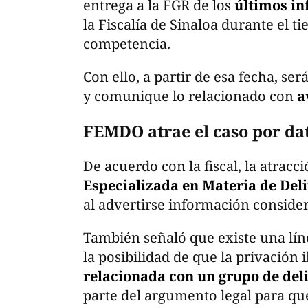
entrega a la FGR de los
últimos in
la Fiscalía de Sinaloa durante el t
competencia.
Con ello, a partir de esa fecha, ser
y comunique lo relacionado con
a
FEMDO atrae el caso por dat
De acuerdo con la fiscal, la atracc
Especializada en Materia de De
al advertirse información consid
También señaló que existe una lín
la posibilidad de que la privación i
relacionada con un grupo de del
parte del argumento legal para qu