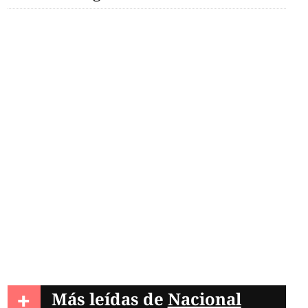
+
Más leídas de
Nacional