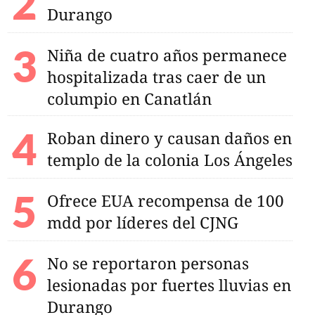
Durango
Niña de cuatro años permanece
hospitalizada tras caer de un
columpio en Canatlán
Roban dinero y causan daños en
templo de la colonia Los Ángeles
Ofrece EUA recompensa de 100
mdd por líderes del CJNG
No se reportaron personas
os Emilio teme
as 8 meses sin
lesionadas por fuertes lluvias en
u búsqueda
Durango