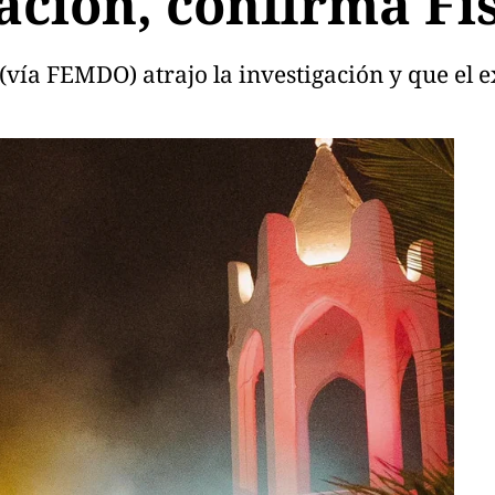
gación, confirma Fi
(vía FEMDO) atrajo la investigación y que el 