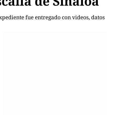
scalía de Sinaloa
expediente fue entregado con videos, datos