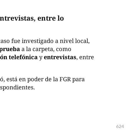
ntrevistas, entre lo
caso fue investigado a nivel local,
 prueba
a la carpeta, como
ón telefónica
y
entrevistas
, entre
ó, está en poder de la FGR para
espondientes.
624