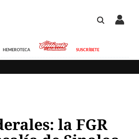
HEMEROTECA
SUSCRÍBETE
derales: la FGR