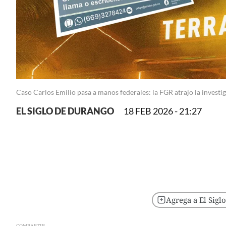
Caso Carlos Emilio pasa a manos federales: la FGR atrajo la investig
EL SIGLO DE DURANGO
18 FEB 2026 - 21:27
Agrega a El Sigl
COMPARTIR