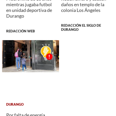
mientras jugaba futbol
daños en templo de la
en unidad deportiva de
colonia Los Ángeles
Durango
REDACCIÓN EL SIGLO DE
DURANGO
REDACCIÓN WEB
DURANGO
Por falta de energía