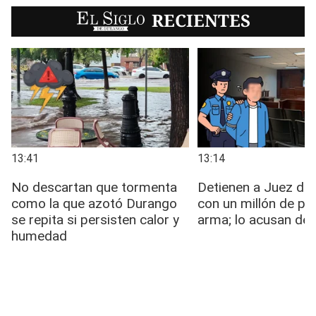
EL SIGLO
RECIENTES