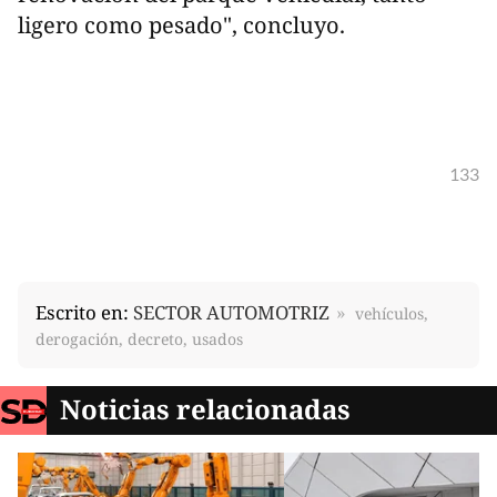
ligero como pesado", concluyo.
133
Escrito en:
SECTOR AUTOMOTRIZ
vehículos,
derogación, decreto, usados
Noticias relacionadas