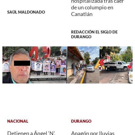
hospitalizada tras caer
de un columpio en
SAÚL MALDONADO
Canatlán
REDACCIÓN EL SIGLO DE
DURANGO
NACIONAL
DURANGO
Detienen a Ángel ‘N’,
Apagón por lluvias