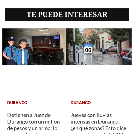
TE PUEDE INTERESAR
DURANGO
DURANGO
Detienen a Juez de
Jueves con lluvias
Durango con un millón
intensas en Durango;
de pesos y un arma; lo
¿en qué zonas? Esto dice