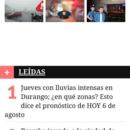
+
LEÍDAS
Jueves con lluvias intensas en
Durango; ¿en qué zonas? Esto
dice el pronóstico de HOY 6 de
agosto