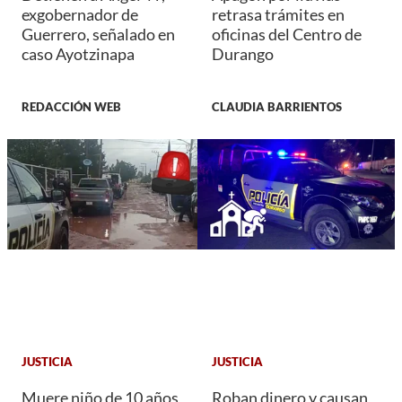
exgobernador de
retrasa trámites en
Guerrero, señalado en
oficinas del Centro de
caso Ayotzinapa
Durango
REDACCIÓN WEB
CLAUDIA BARRIENTOS
JUSTICIA
JUSTICIA
Muere niño de 10 años
Roban dinero y causan