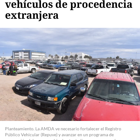
vehículos de procedencia
extranjera
Planteamiento. La AMDA ve necesario fortalecer el Registro
Público Vehicular (Repuve) y avanzar en un programa de