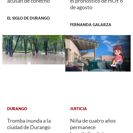
acusan de cohecho
el pronóstico de HOY 6
de agosto
EL SIGLO DE DURANGO
FERNANDA GALARZA
DURANGO
JUSTICIA
Tromba inunda a la
Niña de cuatro años
ciudad de Durango
permanece