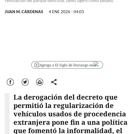
renovación del parque vehicular, tanto ligero como pesado.
JUAN M. CÁRDENAS
4 ENE 2026 - 04:03
Agrega a El Siglo de Durango en
Facebook
Twitter
Correo
comparte
La derogación del decreto que
permitió la regularización de
vehículos usados de procedencia
extranjera pone fin a una política
que fomentó la informalidad, el